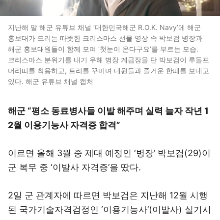
지난해 말 해군 유튜브 채널 ‘대한민국해군 R.O.K. Navy’에 해군
홍보대가 드리는 따뜻한 크리스마스 선물 영상 속 박보검 병장과
해군 홍보대원들이 함께 모여 ‘첫눈이 온다구요’를 부르는 모습.
크리스마스 분위기를 내기 우해 병장 계급장을 단 박보검이 루돌프
머리띠를 착용하고, 트리를 꾸미며 대원들과 즐거운 한때를 보내고
있다. 해군 유튜브 채널 캡처
해군 “평소 동료병사들 이발 해주며 실력 늘자 작년 1
2월 이용기능사 자격증 합격”
이르면 올해 3월 중 제대 예정인 ‘병장’ 박보검(29)이
군 복무 중 ‘이발사 자격증’을 땄다.
2일 군 관계자에 따르면 박보검은 지난해 12월 시행
된 국가기술자격검정인 ‘이용기능사’(이발사) 실기시