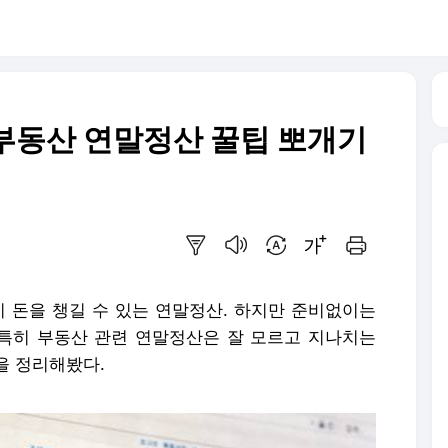
 부동산 연말정산 꿀팁 뽀개기
요약보기
음성으로 듣기
번역 설정
글씨크기 조절하기
인쇄하기
둑히 돈을 챙길 수 있는 연말정산. 하지만 준비없이는
 특히 부동산 관련 연말정산은 잘 모르고 지나치는
을 정리해봤다.