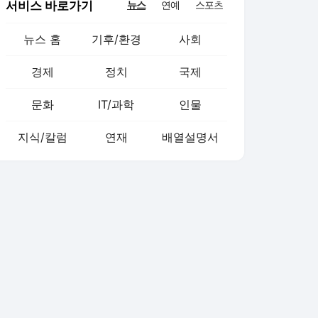
서비스 바로가기
뉴스
연예
스포츠
뉴스 홈
기후/환경
사회
경제
정치
국제
문화
IT/과학
인물
지식/칼럼
연재
배열설명서