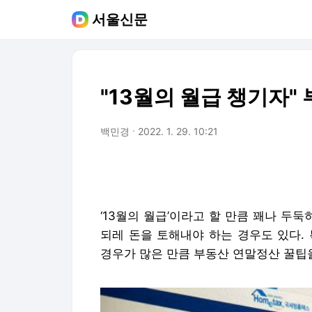
서울신문
"13월의 월급 챙기자"
백민경
2022. 1. 29. 10:21
‘13월의 월급’이라고 할 만큼 꽤나 두
되레 돈을 토해내야 하는 경우도 있다.
경우가 많은 만큼 부동산 연말정산 꿀팁