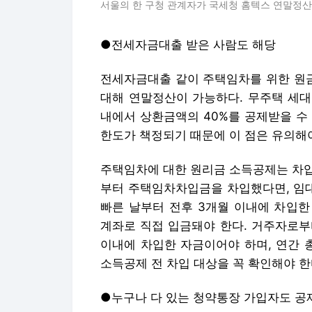
서울의 한 구청 관계자가 국세청 홈텍스 연말정
●전세자금대출 받은 사람도 해당
전세자금대출 같이 주택임차를 위한 원금
대해 연말정산이 가능하다. 무주택 세대
내에서 상환금액의 40%를 공제받을 수
한도가 책정되기 때문에 이 점은 유의해야
주택임차에 대한 원리금 소득공제는 차입
부터 주택임차차입금을 차입했다면, 임
빠른 날부터 전후 3개월 이내에 차입한
계좌로 직접 입금돼야 한다. 거주자로부
이내에 차입한 자금이어야 하며, 연간 
소득공제 전 차입 대상을 꼭 확인해야 한
●누구나 다 있는 청약통장 가입자도 공