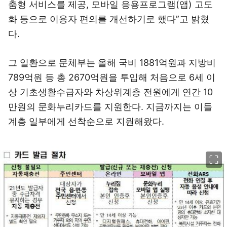
춤형 서비스를 제공, 모바일 응용프로그램(앱) 고도
화 등으로 이용자 편의를 개선하기로 했다”고 밝혔
다.
그 일환으로 문체부는 올해 국비 1881억원과 지방비
789억원 등 총 2670억원을 투입해 처음으로 6세 이
상 기초생활수급자와 차상위계층 전원에게 연간 10
만원의 문화누리카드를 지원한다. 지금까지는 이들
계층 일부에게 선착순으로 지원해왔다.
이미지 크게 보기