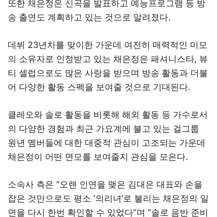
또한 채은정은 신곡을 발표하고 예능프로그램 등 방
송 출연도 계획하고 있는 것으로 알려졌다.
데뷔 23년차를 맞이한 가운데 여전히 매력적인 미모
의 소유자로 인정받고 있는 채은정은 패셔니스타, 뷰
티 셀럽으로도 많은 사랑을 받으며 방송 활동과 더불
어 다양한 활동 스펙을 보여줄 것으로 기대된다.
클레오와 솔로 활동을 비롯해 해외 활동 등 가수로서
의 다양한 경험과 최근 가요계에 불고 있는 걸그룹
원년 멤버들에 대한 대중적 관심이 고조되는 가운데
채은정이 어떤 면모를 보여줄지 관심을 모은다.
소속사 측은 “오랜 인연을 맺은 김대은 대표와 손을
잡은 것만으로도 평소 ‘의리녀’로 불리는 채은정의 일
면을 다시 한번 확인할 수 있었다”며 “솔로 음반 준비