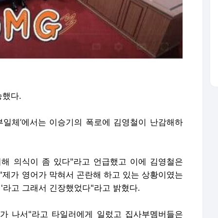
승했다.
집사부일체’에서는 이승기의 폭로에 김영철이 난감해하
해 의식이 좀 있다"라고 언급했고 이에 김영철은
 "제가 영어가 막혀서 곤란해 하고 있는 상황이였는
하네'라고 그래서 긴장했었다"라고 밝혔다.
화가 나서"라고 타일러에게 일렀고 집사부멤버들은