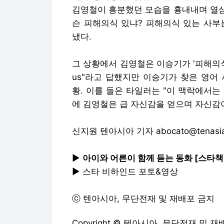
김영철이 흥분했던 모습을 흉내내며 열심
슨 피해의식 있냐? 피해의식 있는 사부
냈다.
그 상황에서 김영철은 이승기가 '피해의식'이
us"라고 답했지만 이승기가 찾은 영어
황. 이를 들은 타일러는 "이 맥락에서
에 김영철은 급 자신감을 얻으며 자신감
신지원 텐아시아 기자 abocato@tenasia.
▶
아이와 어른이 함께 듣는 동화 [스타책
▶
스타 비하인드 포토&영상
ⓒ
텐아시아
, 무단전재 및 재배포 금지
Copyright © 텐아시아. 무단전재 및 재