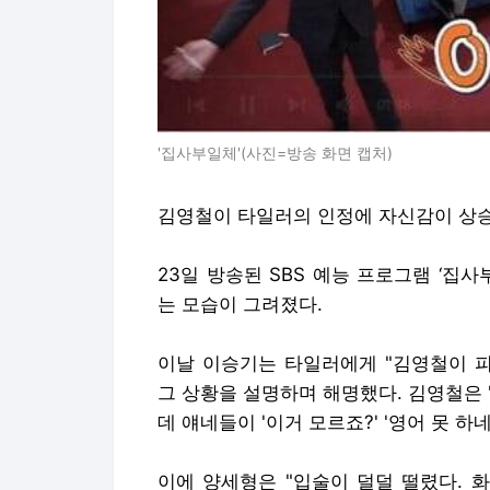
'집사부일체'(사진=방송 화면 캡처)
김영철이 타일러의 인정에 자신감이 상
23일 방송된 SBS 예능 프로그램 ‘
는 모습이 그려졌다.
이날 이승기는 타일러에게 "김영철이 피
그 상황을 설명하며 해명했다. 김영철은
데 얘네들이 '이거 모르죠?' '영어 못 
이에 양세형은 "입술이 덜덜 떨렸다. 