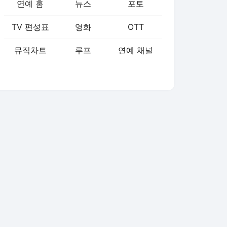
연예 홈
뉴스
포토
TV 편성표
영화
OTT
뮤직차트
루프
연예 채널