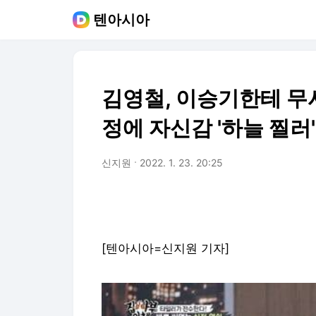
텐아시아
김영철, 이승기한테 무
정에 자신감 '하늘 찔러'
신지원
2022. 1. 23. 20:25
[텐아시아=신지원 기자]