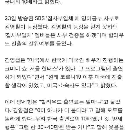
국내의 10배라고 밝혔다.
23일 방송된 SBS '집사부일체'에 영어공부 사부로
김영철이 등장했다. 김영철의 등장을 믿지 못하던
'집사부일체' 멤버들은 사부 검증을 하겠다며 할리우
드 진출의 진위여부를 물었다.
김영철은 "미국에서 한국계 미국인 배우가 진행하는
코미디 쇼 '서울 헌터스'가 있다. 그 프로그램에 출연
하게 되었다"면서 "원래 코로나19 이후 미국에 진출
할 생각이 있었고, 미국 소속사도 있다"고 밝혔다.
이에 양세형은 "할리우드 출연료는 얼마냐"고 물었
다. 김영철은 "0이 하나가 더 붙더라"고 말해 모두를
놀라게 했다. 무려 한국 출연로의 10배였던 것. 양세
형은 "그럼 한 30~40만원 받는 거냐"고 말해 웃음을