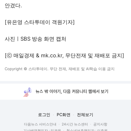
안겼다.
[유은영 스타투데이 객원기자]
사진ㅣSBS 방송 화면 캡처
[ⓒ 매일경제 & mk.co.kr, 무단전재 및 재배포 금지]
Copyright © 스타투데이. 무단 전재, 재배포 및 AI학습 이용 금지
뉴스 밖 이야기, 다음 커뮤니티 웹에서 보기
로그인
PC화면
전체보기
다음뉴스 서비스안내
24시간 뉴스센터
공지사항
기사배열책임자 : 임광욱
청소년보호책임자 : 이호원