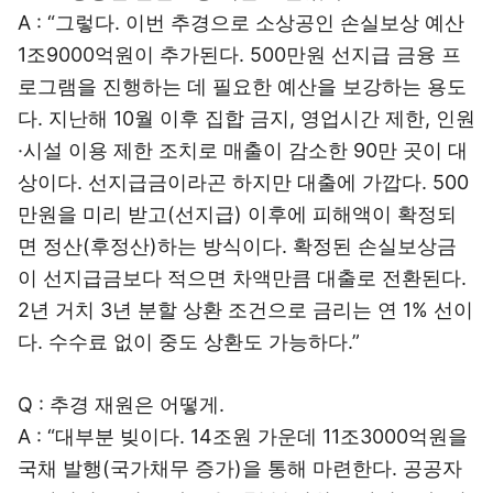
A : “그렇다. 이번 추경으로 소상공인 손실보상 예산
1조9000억원이 추가된다. 500만원 선지급 금융 프
로그램을 진행하는 데 필요한 예산을 보강하는 용도
다. 지난해 10월 이후 집합 금지, 영업시간 제한, 인원
·시설 이용 제한 조치로 매출이 감소한 90만 곳이 대
상이다. 선지급금이라곤 하지만 대출에 가깝다. 500
만원을 미리 받고(선지급) 이후에 피해액이 확정되
면 정산(후정산)하는 방식이다. 확정된 손실보상금
이 선지급금보다 적으면 차액만큼 대출로 전환된다.
2년 거치 3년 분할 상환 조건으로 금리는 연 1% 선이
다. 수수료 없이 중도 상환도 가능하다.”
Q : 추경 재원은 어떻게.
A : “대부분 빚이다. 14조원 가운데 11조3000억원을
국채 발행(국가채무 증가)을 통해 마련한다. 공공자