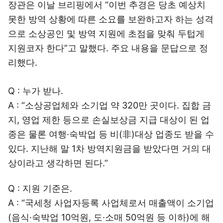
장관은 이날 브리핑에서 “이번 추경은 당초 예상치
못한 방역 상황에 따른 소요를 보완하고자 하는 성격
으로 소상공인 및 방역 지원에 초점을 맞춰 두텁게
지원코자 한다”고 말했다. 주요 내용을 문답으로 정
리했다.
Q : 누가 받나.
A : “소상공업체와 소기업 약 320만 곳이다. 집합 금
지, 영업 제한 등으로 손실보상금 지급 대상이 된 업
종은 물론 여행·숙박업 등 비(非)대상 업종도 받을 수
있다. 지난해 말 1차 방역지원금을 받았다면 거의 대
상이라고 생각하면 된다.”
Q : 지원 기준은.
A : “국세청 사업자등록 사업체로서 매출액이 소기업
(음식·숙박업 10억원, 도·소매 50억원 등 이하)에 해