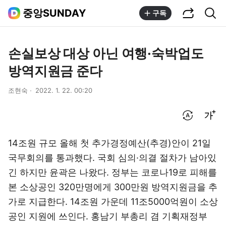
공유하기
통합검색
중앙SUNDAY
구독
손실보상 대상 아닌 여행·숙박업도
방역지원금 준다
조현숙
2022. 1. 22. 00:20
번역 설정
글씨크기 조절하기
14조원 규모 올해 첫 추가경정예산(추경)안이 21일
국무회의를 통과했다. 국회 심의·의결 절차가 남아있
긴 하지만 윤곽은 나왔다. 정부는 코로나19로 피해를
본 소상공인 320만명에게 300만원 방역지원금을 추
가로 지급한다. 14조원 가운데 11조5000억원이 소상
공인 지원에 쓰인다. 홍남기 부총리 겸 기획재정부