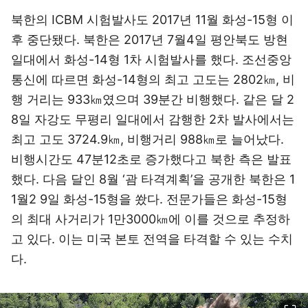
북한의 ICBM 시험발사도 2017년 11월 화성-15형 이
후 중단됐다. 북한은 2017년 7월4일 평안북도 방현
일대에서 화성-14형 1차 시험발사를 했다. 조선중앙
통신에 따르면 화성-14형의 최고 고도는 2802㎞, 비
행 거리는 933㎞였으며 39분간 비행했다. 같은 달 2
8일 자강도 무평리 일대에서 감행한 2차 발사에서는
최고 고도 3724.9㎞, 비행거리 988㎞로 늘어났다.
비행시간도 47분12초로 증가했다고 북한 측은 발표
했다. 다음 달인 8월 ‘괌 타격계획’을 공개한 북한은 1
1월2 9일 화성-15형을 쐈다. 전문가들은 화성-15형
의 최대 사거리가 1만3000㎞에 이를 것으로 추정하
고 있다. 이는 미국 본토 전역을 타격할 수 있는 수치
다.
이미지 크게 보기