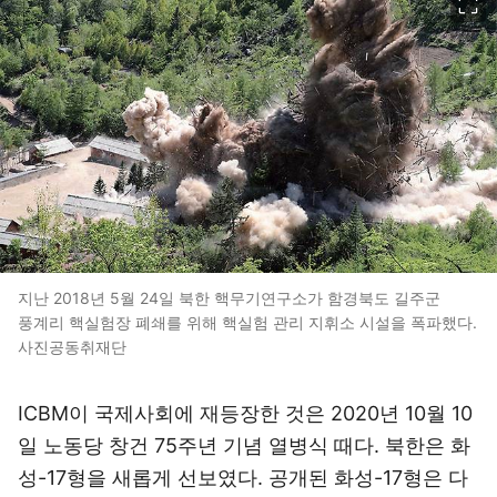
지난 2018년 5월 24일 북한 핵무기연구소가 함경북도 길주군
풍계리 핵실험장 폐쇄를 위해 핵실험 관리 지휘소 시설을 폭파했다.
사진공동취재단
ICBM이 국제사회에 재등장한 것은 2020년 10월 10
일 노동당 창건 75주년 기념 열병식 때다. 북한은 화
성-17형을 새롭게 선보였다. 공개된 화성-17형은 다