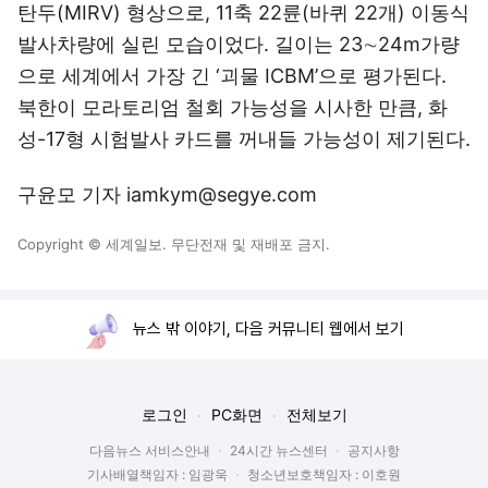
탄두(MIRV) 형상으로, 11축 22륜(바퀴 22개) 이동식
발사차량에 실린 모습이었다. 길이는 23∼24m가량
으로 세계에서 가장 긴 ‘괴물 ICBM’으로 평가된다.
북한이 모라토리엄 철회 가능성을 시사한 만큼, 화
성-17형 시험발사 카드를 꺼내들 가능성이 제기된다.
구윤모 기자 iamkym@segye.com
Copyright © 세계일보. 무단전재 및 재배포 금지.
뉴스 밖 이야기, 다음 커뮤니티 웹에서 보기
로그인
PC화면
전체보기
다음뉴스 서비스안내
24시간 뉴스센터
공지사항
기사배열책임자 : 임광욱
청소년보호책임자 : 이호원