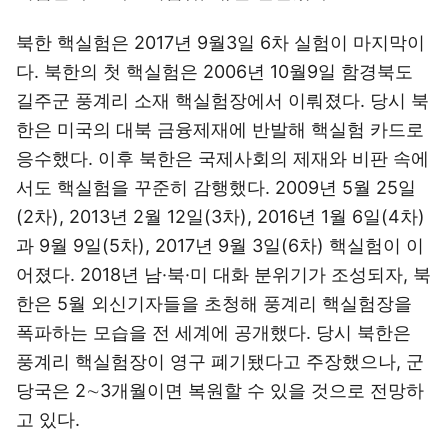
북한 핵실험은 2017년 9월3일 6차 실험이 마지막이
다. 북한의 첫 핵실험은 2006년 10월9일 함경북도
길주군 풍계리 소재 핵실험장에서 이뤄졌다. 당시 북
한은 미국의 대북 금융제재에 반발해 핵실험 카드로
응수했다. 이후 북한은 국제사회의 제재와 비판 속에
서도 핵실험을 꾸준히 감행했다. 2009년 5월 25일
(2차), 2013년 2월 12일(3차), 2016년 1월 6일(4차)
과 9월 9일(5차), 2017년 9월 3일(6차) 핵실험이 이
어졌다. 2018년 남·북·미 대화 분위기가 조성되자, 북
한은 5월 외신기자들을 초청해 풍계리 핵실험장을
폭파하는 모습을 전 세계에 공개했다. 당시 북한은
풍계리 핵실험장이 영구 폐기됐다고 주장했으나, 군
당국은 2∼3개월이면 복원할 수 있을 것으로 전망하
고 있다.