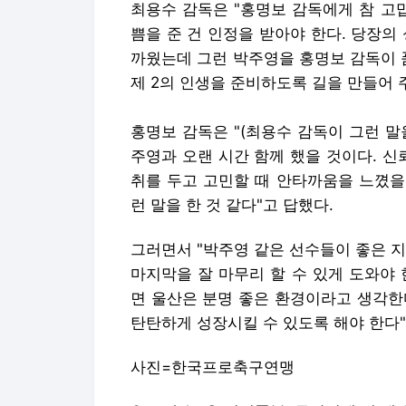
최용수 감독은 "홍명보 감독에게 참 고
쁨을 준 건 인정을 받아야 한다. 당장의
까웠는데 그런 박주영을 홍명보 감독이 
제 2의 인생을 준비하도록 길을 만들어 
홍명보 감독은 "(최용수 감독이 그런 말
주영과 오랜 시간 함께 했을 것이다. 신
취를 두고 고민할 때 안타까움을 느꼈을
런 말을 한 것 같다"고 답했다.
그러면서 "박주영 같은 선수들이 좋은 
마지막을 잘 마무리 할 수 있게 도와야
면 울산은 분명 좋은 환경이라고 생각한
탄탄하게 성장시킬 수 있도록 해야 한다"
사진=한국프로축구연맹