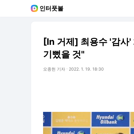
인터풋볼
[In 거제] 최용수 '감
기뻤을 것"
오종헌 기자
2022. 1. 19. 18:30