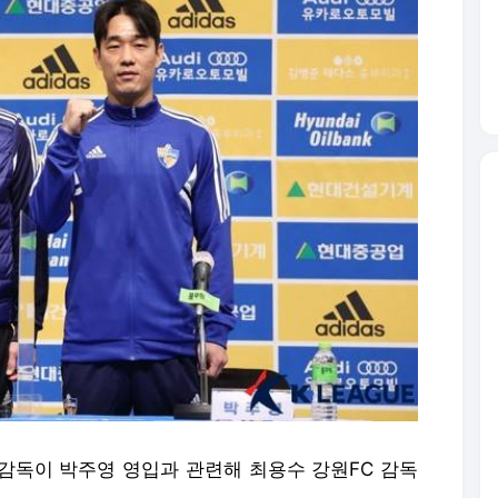
 감독이 박주영 영입과 관련해 최용수 강원FC 감독