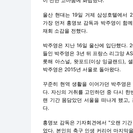
이 전한 고마움에 화답했다.
울산 현대는 19일 거제 삼성호텔에서 
가장 먼저 홍명보 감독과 박주영이 함께
재회 소감을 전했다.
박주영은 지난 16일 울산에 입단했다. 
들인 박주영은 3년 뒤 프랑스 리그앙 A
롯해 아스널, 왓포드(이상 잉글랜드), 
박주영은 2015년 서울로 돌아왔다.
꾸준히 현역 생활을 이어가던 박주영은 
다. 자신의 거취를 고민하던 중 다시 한
랜 기간 몸담았던 서울을 떠나게 됐고,
다.
홍명보 감독은 기자회견에서 "오랜 기간
었다. 본인의 축구 인생 커리어 마지막을