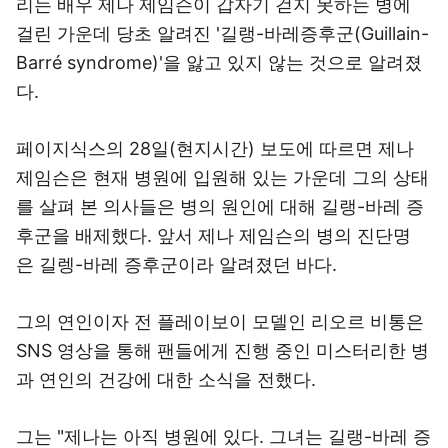
리는 배우 제나 제임슨이 갑자기 걷지 못하는 병에
걸린 가운데 당초 알려진 '길랭-바레증후군(Guillain-
Barré syndrome)'을 앓고 있지 않는 것으로 알려졌
다.
페이지식스의 28일(현지시간) 보도에 따르면 제나
제임슨은 현재 병원에 입원해 있는 가운데 그의 상태
를 살펴 본 의사들은 병의 원인에 대해 길랭-바레 증
후군을 배제했다. 앞서 제나 제임슨의 병의 진단명
은 길렝-바레 증후군이라 알려졌던 바다.
그의 연인이자 전 플레이보이 모델인 리오르 비통은
SNS 영상을 통해 팬들에게 진행 중인 미스터리한 병
과 연인의 건강에 대한 소식을 전했다.
그는 "제나는 아직 병원에 있다. 그녀는 길랭-바레 증