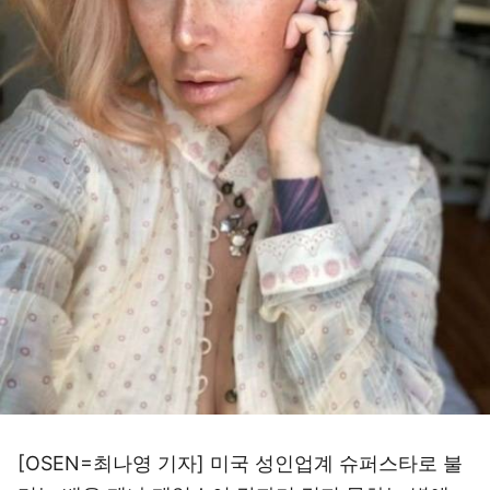
[OSEN=최나영 기자] 미국 성인업계 슈퍼스타로 불