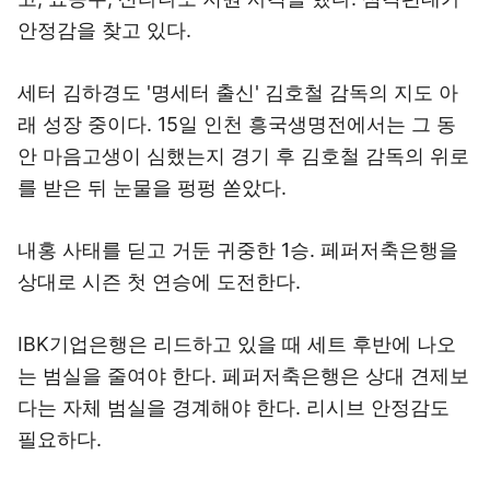
안정감을 찾고 있다.
세터 김하경도 '명세터 출신' 김호철 감독의 지도 아
래 성장 중이다. 15일 인천 흥국생명전에서는 그 동
안 마음고생이 심했는지 경기 후 김호철 감독의 위로
를 받은 뒤 눈물을 펑펑 쏟았다.
내홍 사태를 딛고 거둔 귀중한 1승. 페퍼저축은행을
상대로 시즌 첫 연승에 도전한다.
IBK기업은행은 리드하고 있을 때 세트 후반에 나오
는 범실을 줄여야 한다. 페퍼저축은행은 상대 견제보
다는 자체 범실을 경계해야 한다. 리시브 안정감도
필요하다.