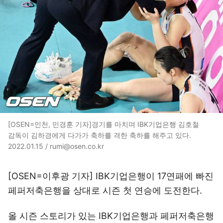
[OSEN=인천, 민경훈 기자]경기를 마치며 IBK기업은행 김호철
감독이 김하경에게 다가가 축하를 격한 축하를 해주고 있다.
2022.01.15 / rumi@osen.co.kr
[OSEN=이후광 기자] IBK기업은행이 17연패에 빠진
페퍼저축은행을 상대로 시즌 첫 연승에 도전한다.
올 시즌 스토리가 있는 IBK기업은행과 페퍼저축은행