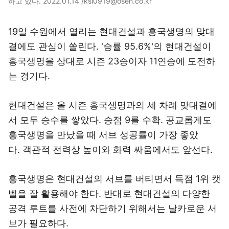
하고 있다. 2022.01.14 /ksl0919@osen.co.kr
19일 수원에서 열리는 현대건설과 흥국생명의 맞대
결에도 관심이 쏠린다. '승률 95.6%'의 현대건설이
흥국생명을 상대로 시즌 23승이자 11연승에 도전하
는 경기다.
현대건설은 올 시즌 흥국생명과의 세 차례 맞대결에
서 모두 승수를 쌓았다. 승점 9를 수확. 공교롭게도
흥국생명을 만났을 때 서브 성공률이 가장 좋았
다. 객관적 전력상 높이와 화력 싸움에서도 앞선다.
흥국생명은 현대건설의 서브를 버티면서 득점 1위 캣
벨을 잘 활용해야 한다. 반대로 현대건설의 다양한
공격 루트를 사전에 차단하기 위해서는 날카로운 서
브가 필요하다.