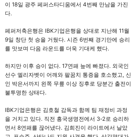
이 18일 광주 페퍼스타디움에서 4번째 만남을 가진
다.
페퍼저축은행은 IBK기업은행을 상대로 지난해 11월
9일 창단 첫 승을 거뒀다. 시즌 6번째 경기만에 승리
를 맛보며 다음 라운드를 더욱 기대케 했다.
하지만 이후 승이 없다. 17연패 늪에 빠졌다. 외국인
선수 엘리자벳이 어깨와 팔꿈치 통증을 호소했고, 신
인 박은서까지 왼쪽 무릎 이상 징후로 당분간 출전이
불투명한 상태다.
IBK기업은행은 김호철 감독과 함께 팀 재정비 과정
을 거치고 있다. 직전 흥국생명전에서 3-2로 승리하
면서 8연패를 끊어냈다. 김희진이 라이트에서 날았
고, 표승주, 산타나도 지원 사격을 했다. 삼각편대가