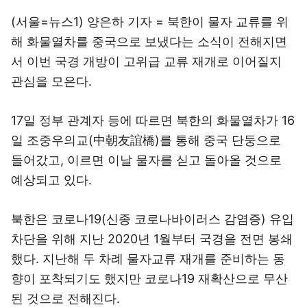
(서울=뉴스1) 양은하 기자 = 북한이 물자 교류를 위
해 화물열차를 중국으로 보냈다는 소식이 전해지면
서 이번 국경 개방이 고위급 교류 재개로 이어질지
관심을 모은다.
17일 정부 관계자 등에 따르면 북한의 화물열차가 16
일 조중우의교(中朝友誼橋)를 통해 중국 단둥으로
들어갔고, 이르면 이날 물자를 싣고 돌아올 것으로
예상되고 있다.
북한은 코로나19(신종 코로나바이러스 감염증) 유입
차단을 위해 지난 2020년 1월부터 국경을 전면 봉쇄
했다. 지난해 두 차례 물자교류 재개를 준비하는 동
향이 포착되기도 했지만 코로나19 재확산으로 무산
된 것으로 전해진다.