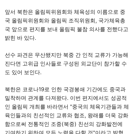
앞서 북한은 올림픽위원회와 체육성의 이름으로 중
국 올림픽위원회와 올림픽 조직위원회, 국가체육총
국 앞으로 편지를 보내 올림픽 불참 의사를 전했다고
밝힌 바 있다.
선수 파견은 무산됐지만 북중 간 인적 교류가 가능해
진다면 고위급 인사들로 구성된 외교단이 참가할 수
도 있어 보인다.
북한은 코로나19로 인한 국경봉쇄 기간에도 중국과
밀착하며 관계를 다져왔다. 이번 편지에서도 성공적
인 올림픽 개최를 바라면서 "중국의 체육기관들과 체
육인들과의 친선적인 교류와 협조, 왕래를 더욱 강화
함으로써 전통적인 조중(북중) 친선의 강화발전에
기여하기 위하여 모든 노력을 다할 것"이라고 밝혔