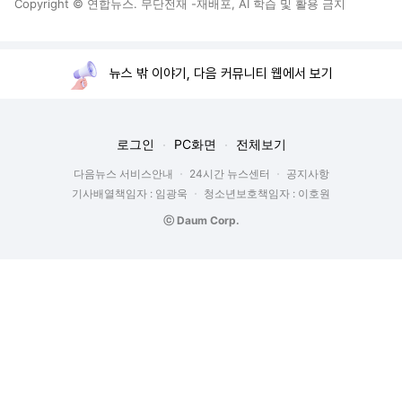
Copyright © 연합뉴스. 무단전재 -재배포, AI 학습 및 활용 금지
뉴스 밖 이야기, 다음 커뮤니티 웹에서 보기
로그인
PC화면
전체보기
다음뉴스 서비스안내
24시간 뉴스센터
공지사항
기사배열책임자 : 임광욱
청소년보호책임자 : 이호원
ⓒ Daum Corp.