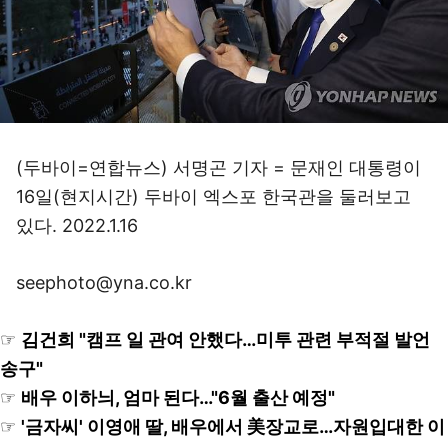
(두바이=연합뉴스) 서명곤 기자 = 문재인 대통령이
16일(현지시간) 두바이 엑스포 한국관을 둘러보고
있다. 2022.1.16
seephoto@yna.co.kr
☞
김건희 "캠프 일 관여 안했다…미투 관련 부적절 발언
송구"
☞
배우 이하늬, 엄마 된다…"6월 출산 예정"
☞
'금자씨' 이영애 딸, 배우에서 美장교로…자원입대한 이