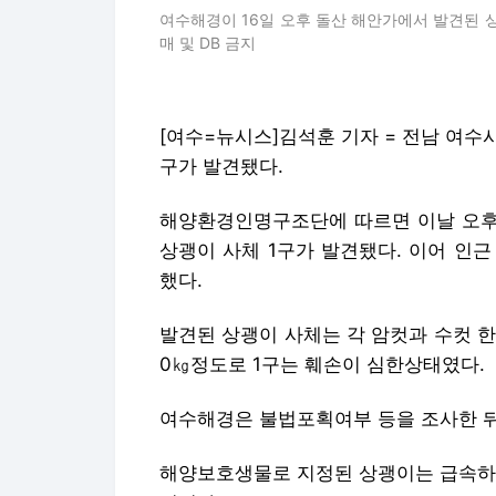
여수해경이 16일 오후 돌산 해안가에서 발견된 
매 및 DB 금지
[여수=뉴시스]김석훈 기자 = 전남 여수
구가 발견됐다.
해양환경인명구조단에 따르면 이날 오후 
상괭이 사체 1구가 발견됐다. 이어 인근
했다.
발견된 상괭이 사체는 각 암컷과 수컷 한
0㎏정도로 1구는 훼손이 심한상태였다.
여수해경은 불법포획여부 등을 조사한 뒤
해양보호생물로 지정된 상괭이는 급속하게