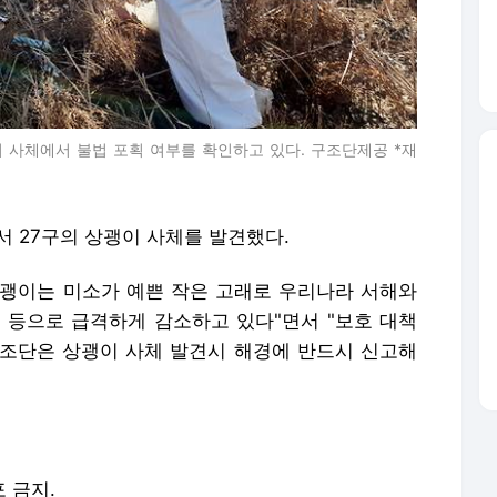
 사체에서 불법 포획 여부를 확인하고 있다. 구조단제공 *재
 27구의 상괭이 사체를 발견했다.
괭이는 미소가 예쁜 작은 고래로 우리나라 서해와
 등으로 급격하게 감소하고 있다"면서 "보호 대책
조단은 상괭이 사체 발견시 해경에 반드시 신고해
포 금지.