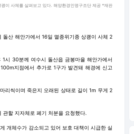
상괭이 사체를 살펴보고 있다. 해양환경인명구조단 제공 *재판
시 돌산 해안가에서 16일 멸종위기종 상괭이 사체 2
1시 30분께 여수시 돌산읍 금봉마을 해안가에서
 100m지점에서 추가로 1구가 발견돼 해경에 신고
마리씩이며 죽은지 오래된 상태로 길이 1m 무게 2
 관할 지자체로 폐기 처분을 요청했다.
 개체수가 감소되고 있어 보호 대책이 시급한 실