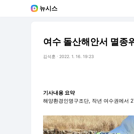
뉴시스
여수 돌산해안서 멸종위
김석훈
2022. 1. 16. 19:23
기사내용 요약
해양환경인명구조단, 작년 여수권에서 2