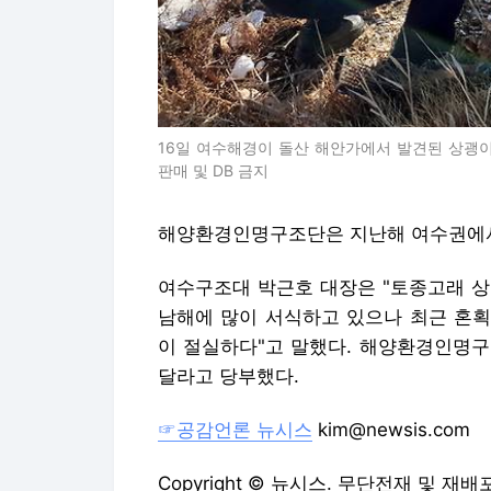
16일 여수해경이 돌산 해안가에서 발견된 상괭이
판매 및 DB 금지
해양환경인명구조단은 지난해 여수권에서
여수구조대 박근호 대장은 "토종고래 상
남해에 많이 서식하고 있으나 최근 혼획
이 절실하다"고 말했다. 해양환경인명구
달라고 당부했다.
☞공감언론 뉴시스
kim@newsis.com
Copyright © 뉴시스. 무단전재 및 재배