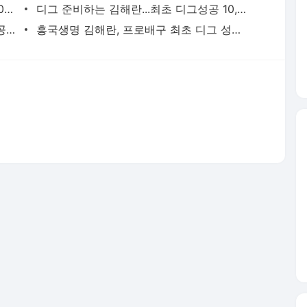
김해란 엄지척, 남,녀최초 디그성공 10,000개 달성. - 발리볼코리아
디그 준비하는 김해란...최초 디그성공 10,000달성. - 발리볼코리아
흥국생명 김해란, 프로배구 최초 디그성공 10,000개 달성. - 발리볼코리아
흥국생명 김해란, 프로배구 최초 디그 성공 10,000개 달성. - 발리볼코리아
서비스 약관/정책
 글쓴이에 있으며, Daum의 입장과 다를 수 있습니다.