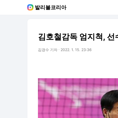
발리볼코리아
김호철감독 엄지척, 선
김경수 기자
2022. 1. 15. 23:36