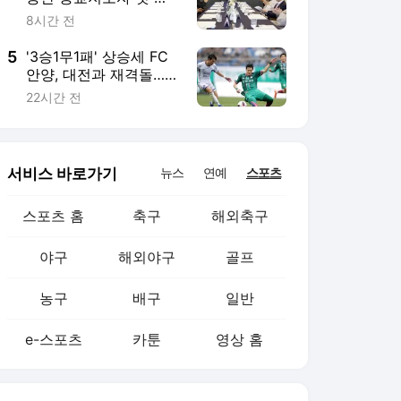
농구
배구
일반
e-스포츠
카툰
영상 홈