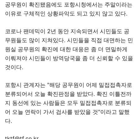
공무원이 확진됐음에도 포항시청에서는 주말이라는
이유로 구체적인 상황파악도 되고 있지 않고 있다.
코로나 팬데믹이 2년 동안 지속되면서 시민들도 공
무원들도 많이 지쳐있다. 시민들을 직접 대면하는 민
원실 공무원의 확진에 대한 대응은 좀 더 면밀하게
이뤄져야 시민들이 방역당국을 좀 더 신뢰할 수 있을
것이다.
포항시 관계자는 "해당 공무원이 어제 밀접접촉자로
분류되어서 오늘 확진판정을 받았다. 확진 이틀전까
지 동선에 있는 사람들은 모두 밀접접촉자로 분류되
어 오늘 연락이 가서 검사를 받았을 것"이라고 말했
다.
tktf@tf.co.kr