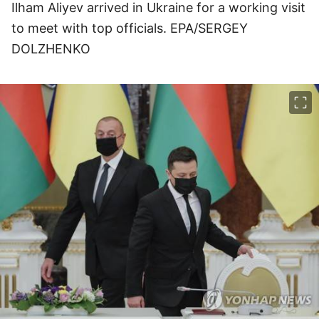
Ilham Aliyev arrived in Ukraine for a working visit
to meet with top officials. EPA/SERGEY
DOLZHENKO
이미지 크게 보기