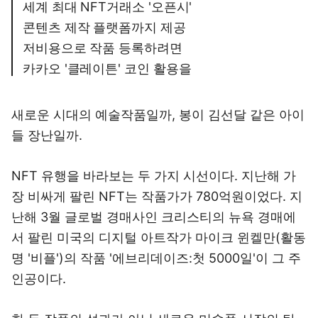
세계 최대 NFT거래소 '오픈시'
콘텐츠 제작 플랫폼까지 제공
저비용으로 작품 등록하려면
카카오 '클레이튼' 코인 활용을
새로운 시대의 예술작품일까, 봉이 김선달 같은 아이
들 장난일까.
NFT 유행을 바라보는 두 가지 시선이다. 지난해 가
장 비싸게 팔린 NFT는 작품가가 780억원이었다. 지
난해 3월 글로벌 경매사인 크리스티의 뉴욕 경매에
서 팔린 미국의 디지털 아트작가 마이크 윈켈만(활동
명 '비플')의 작품 '에브리데이즈:첫 5000일'이 그 주
인공이다.