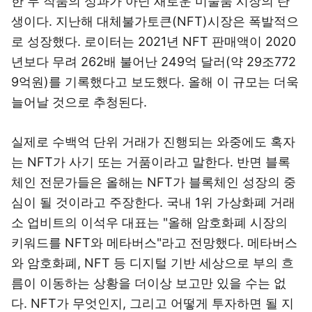
한 두 작품의 성과가 아닌 새로운 미술품 시장의 탄
생이다. 지난해 대체불가토큰(NFT)시장은 폭발적으
로 성장했다. 로이터는 2021년 NFT 판매액이 2020
년보다 무려 262배 불어난 249억 달러(약 29조772
9억원)를 기록했다고 보도했다. 올해 이 규모는 더욱
늘어날 것으로 추청된다.
실제로 수백억 단위 거래가 진행되는 와중에도 혹자
는 NFT가 사기 또는 거품이라고 말한다. 반면 블록
체인 전문가들은 올해는 NFT가 블록체인 성장의 중
심이 될 것이라고 주장한다. 국내 1위 가상화폐 거래
소 업비트의 이석우 대표는 "올해 암호화폐 시장의
키워드를 NFT와 메타버스"라고 전망했다. 메타버스
와 암호화폐, NFT 등 디지털 기반 세상으로 부의 흐
름이 이동하는 상황을 더이상 보고만 있을 수는 없
다. NFT가 무엇인지, 그리고 어떻게 투자하면 될 지