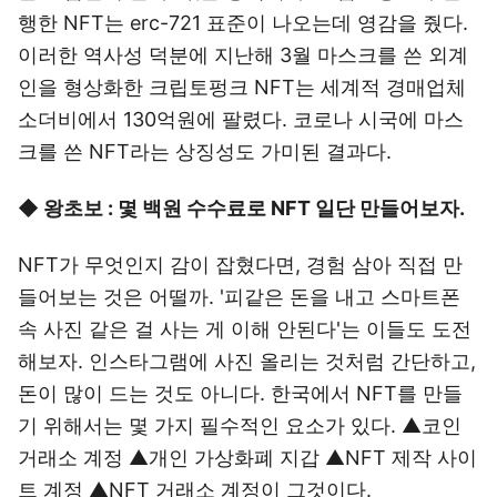
행한 NFT는 erc-721 표준이 나오는데 영감을 줬다.
이러한 역사성 덕분에 지난해 3월 마스크를 쓴 외계
인을 형상화한 크립토펑크 NFT는 세계적 경매업체
소더비에서 130억원에 팔렸다. 코로나 시국에 마스
크를 쓴 NFT라는 상징성도 가미된 결과다.
◆ 왕초보 : 몇 백원 수수료로 NFT 일단 만들어보자.
NFT가 무엇인지 감이 잡혔다면, 경험 삼아 직접 만
들어보는 것은 어떨까. '피같은 돈을 내고 스마트폰
속 사진 같은 걸 사는 게 이해 안된다'는 이들도 도전
해보자. 인스타그램에 사진 올리는 것처럼 간단하고,
돈이 많이 드는 것도 아니다. 한국에서 NFT를 만들
기 위해서는 몇 가지 필수적인 요소가 있다. ▲코인
거래소 계정 ▲개인 가상화폐 지갑 ▲NFT 제작 사이
트 계정 ▲NFT 거래소 계정이 그것이다.