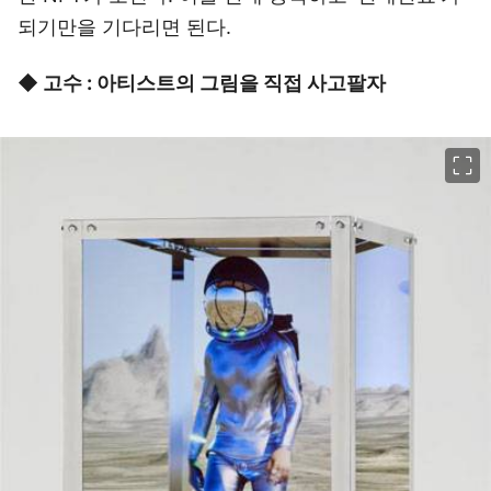
되기만을 기다리면 된다.
◆ 고수 : 아티스트의 그림을 직접 사고팔자
이미지 크게 보기