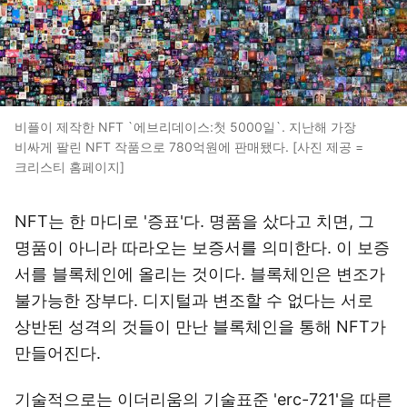
비플이 제작한 NFT `에브리데이스:첫 5000일`. 지난해 가장
비싸게 팔린 NFT 작품으로 780억원에 판매됐다. [사진 제공 =
크리스티 홈페이지]
NFT는 한 마디로 '증표'다. 명품을 샀다고 치면, 그
명품이 아니라 따라오는 보증서를 의미한다. 이 보증
서를 블록체인에 올리는 것이다. 블록체인은 변조가
불가능한 장부다. 디지털과 변조할 수 없다는 서로
상반된 성격의 것들이 만난 블록체인을 통해 NFT가
만들어진다.
기술적으로는 이더리움의 기술표준 'erc-721'을 따른