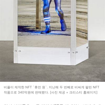
비플이 제작한 NFT `휴먼 원`. 지난해 두 번째로 비싸게 팔린 NFT
작품으로 340억원에 판매됐다. [사진 제공 = 크리스티 홈페이지]