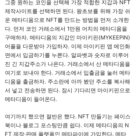
그중 원하는 코인을 선택해 가장 적합한 지갑과 NFT
제작사이트를 선택하면 된다. 왕초보를 위해 가장 쉬
운 메타디움으로 NFT를 만드는 방법을 먼저 소개한
다. 먼저 코인 거래소에서 1만원 어치의 메타디움을
구매하자. 메타디움의 지갑인 마이키핀(MYKEEPiN)
어플을 다운받아 가입하자. 이제 마이키핀 앱 메인화
면에서 입금하기를 누른다. 알파벳과 숫자로 이루어
진 긴 지갑주소가 나온다. 거래소에서 산 메타디움을
여기로 보내야 한다. 거래소에서 입출금을 눌러 메타
디움을 출금하자. 주소란에 아까 봤던 주소를 복사해
서 넣고 전송하면 된다. 잠시 기다리면 마이키핀으로
메타디움이 들어온다.
여기까지 했으면 절반은 했다. NFT 만들기는 페이스
북이나 블로그 포스팅만큼 쉽다. 이제 메타디움의 N
FT 제작·판매 플랫폼인 메타파이에 가입한다. 메타