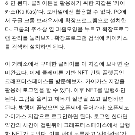
하면 된다. 클레이튼을 활용하기 위한 지갑은 '카이
카스(KaiKas)'다. 모바일에선 활용할 수 없다. PC에
서 구글 크롬 브라우저에 확장프로그램으로 설치한
다. 크롬의 주소창 옆 퍼즐모양을 누르고 확장프로그
램 관리를 눌러보자. 확장프로그램 검색에 카이카스
를 검색해 설치하면 된다.
이 거래소에서 구매한 클레이를 이 지갑에 보내면 준
비완료다. 이제 클레이튼 기반 NFT 민팅 플랫폼인
크래프터스페이스를 방문해보자. 카이카스 지갑을
활용해 로그인을 할 수 있다. 이후 NFT를 발행하면
된다. 그림을 올리고 제목과 설명을 쓰고 발행하면
된다. 발행이 끝났으면 오픈씨에 들어가자. 오픈씨도
카이카스 지갑으로 로그인하면 된다. 로그인 한다면
약간의 시간이 걸린뒤에 크래프터스페이스에서 발행
한 NFT가 보인다. 이를 판매 등록하고 '판매완료'가