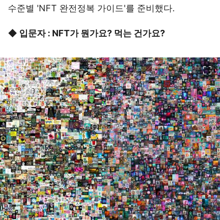
수준별 'NFT 완전정복 가이드'를 준비했다.
◆ 입문자 : NFT가 뭔가요? 먹는 건가요?
이미지 크게 보기