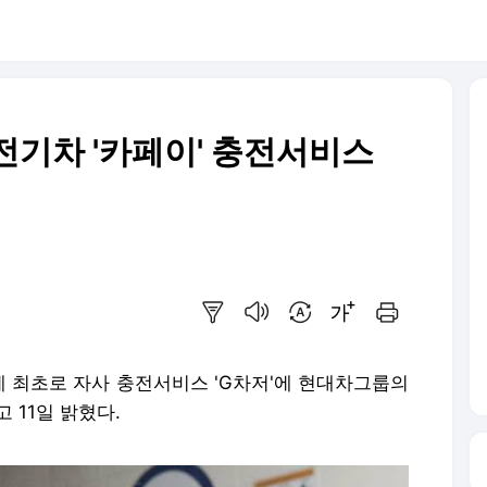
전기차 '카페이' 충전서비스
요약보기
음성으로 듣기
번역 설정
글씨크기 조절하기
인쇄하기
 최초로 자사 충전서비스 'G차저'에 현대차그룹의
고 11일 밝혔다.