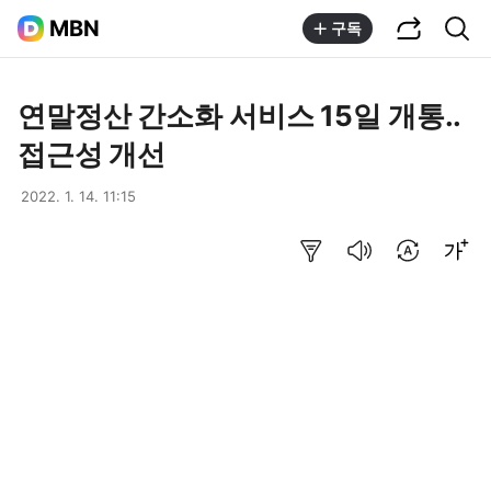
공유하기
통합검색
MBN
구독
연말정산 간소화 서비스 15일 개통..
접근성 개선
2022. 1. 14. 11:15
요약보기
음성으로 듣기
번역 설정
글씨크기 조절하기