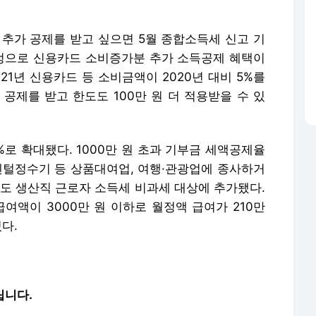
 추가 공제를 받고 싶으면 5월 종합소득세 신고 기
개정으로 신용카드 소비증가분 추가 소득공제 혜택이
21년 신용카드 등 소비금액이 2020년 대비 5%를
 공제를 받고 한도도 100만 원 더 적용받을 수 있
%로 확대됐다. 1000만 원 초과 기부금 세액공제율
·렌털정수기 등 상품대여업, 여행·관광업에 종사하거
직도 생산직 근로자 소득세 비과세 대상에 추가됐다.
여액이 3000만 원 이하로 월정액 급여가 210만
다.
립니다.