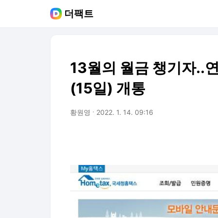
더팩트
13월의 월금 챙기자.
(15일) 개통
황원영
2022. 1. 14. 09:16