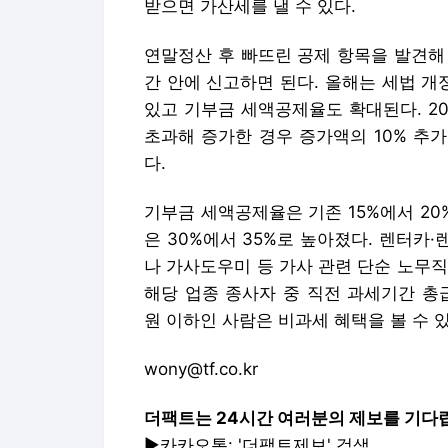
받으면 가산세를 낼 수 있다.
연말정산 후 빠뜨린 공제 항목을 발견해
간 안에 신고하면 된다. 올해는 세법 
있고 기부금 세액공제율도 확대된다. 20
초과해 증가한 경우 증가액의 10% 추가
다.
기부금 세액공제율은 기존 15%에서 20
은 30%에서 35%로 높아졌다. 렌터카
나 가사도우미 등 가사 관련 단순 노무
해당 업종 종사자 중 직전 과세기간 총급
원 이하인 사람은 비과세 혜택을 볼 수 있
wony@tf.co.kr
더팩트는 24시간 여러분의 제보를 기다
▶카카오톡: '더팩트제보' 검색