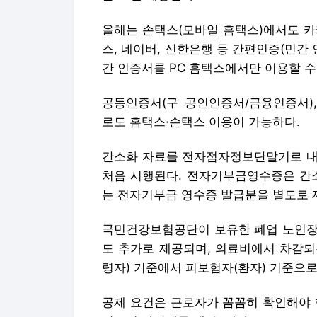
올해는 손택스(모바일 홈택스)에서도 카카
스, 네이버, 신한은행 등 간편인증(민간
간 인증서를 PC 홈택스에서만 이용할 수
공동인증서(구 공인인증서/금융인증서), 
로도 홈택스·손택스 이용이 가능하다.
간소화 자료를 전자점자정보단말기로 내
처음 시행된다. 전자기부금영수증은 간소
는 전자기부금 영수증 발급분을 별도로 
국민건강보험공단이 보유한 폐업 노인
도 추가로 제공되며, 의료비에서 차감되
령자) 기준에서 피보험자(환자) 기준으로
공제 요건은 근로자가 꼼꼼히 확인해야 