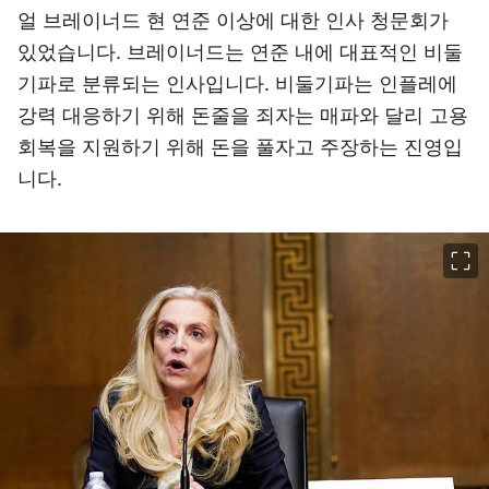
얼 브레이너드 현 연준 이상에 대한 인사 청문회가
있었습니다. 브레이너드는 연준 내에 대표적인 비둘
기파로 분류되는 인사입니다. 비둘기파는 인플레에
강력 대응하기 위해 돈줄을 죄자는 매파와 달리 고용
회복을 지원하기 위해 돈을 풀자고 주장하는 진영입
니다.
이미지 크게 보기