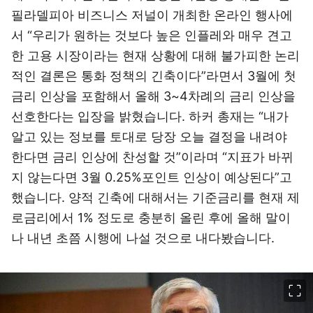
필라델피아 비즈니스 저널이 개최한 온라인 행사에
서 “우리가 원하는 것보다 높은 인플레와 매우 견고
한 고용 시장이라는 현재 상황에 대해 불가피한 논리
적인 결론은 통화 정책의 긴축이다”라면서 3월에 첫
금리 인상을 포함해서 올해 3~4차례의 금리 인상을
선호한다는 입장을 밝혔습니다. 하커 총재는 “내가
알고 있는 정보를 토대로 당장 오늘 결정을 내려야
한다면 금리 인상에 찬성할 것”이라며 “지표가 바뀌
지 않는다면 3월 0.25%포인트 인상이 예상된다”고
했습니다. 양적 긴축에 대해서는 기준금리를 현재 제
로금리에서 1% 정도로 충분히 올린 후에 올해 말이
나 내년 초쯤 시행에 나설 것으로 내다봤습니다.
이미지 크게 보기