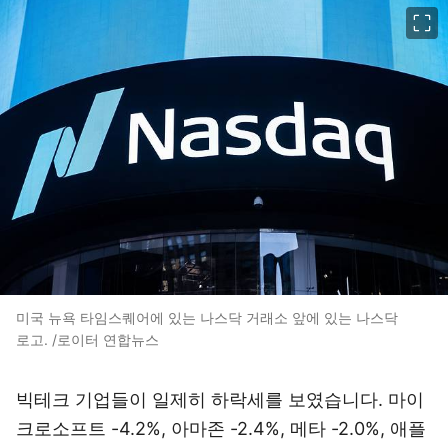
이미지 크게 보기
미국 뉴욕 타임스퀘어에 있는 나스닥 거래소 앞에 있는 나스닥
로고. /로이터 연합뉴스
빅테크 기업들이 일제히 하락세를 보였습니다. 마이
크로소프트 -4.2%, 아마존 -2.4%, 메타 -2.0%, 애플