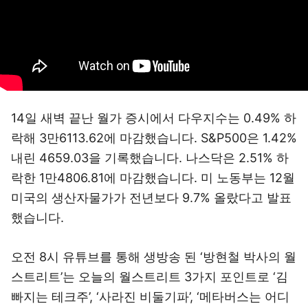
14일 새벽 끝난 월가 증시에서 다우지수는 0.49% 하
락해 3만6113.62에 마감했습니다. S&P500은 1.42%
내린 4659.03을 기록했습니다. 나스닥은 2.51% 하
락한 1만4806.81에 마감했습니다. 미 노동부는 12월
미국의 생산자물가가 전년보다 9.7% 올랐다고 발표
했습니다.
오전 8시 유튜브를 통해 생방송 된 ‘방현철 박사의 월
스트리트’는 오늘의 월스트리트 3가지 포인트로 ‘김
빠지는 테크주’, ‘사라진 비둘기파’, ‘메타버스는 어디