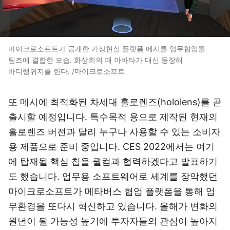
마이크로소프트가 공개한 가상현실 플랫폼 메시를 업무협업툴
팀즈에 결합한 모습. 화상회의 때 아바타가 대신 등장해
바디랭귀지를 한다. /마이크로소프트
또 메시에 최적화된 차세대 홀로렌즈(hololens)를 곧
출시할 예정입니다. 특수목적 용으로 제작된 현재의
홀로렌즈 버전과 달리 누구나 사용할 수 있는 소비자
용 제품으로 준비 중입니다. CES 2022에서는 여기
에 탑재될 핵심 칩을 퀄컴과 협력하겠다고 발표하기
도 했습니다. 업무용 소프트웨어로 세계를 장악했던
마이크로소프트가 메타버스 협업 플랫폼을 통해 업
무환경을 또다시 혁신하고 있습니다. 올해가 변화의
원년이 될 가능성 높기에 투자자들의 관심이 높아지