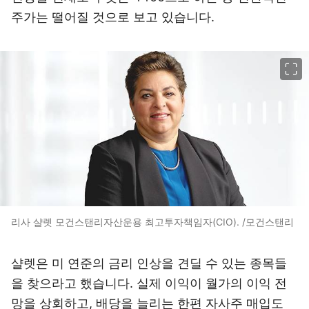
주가는 떨어질 것으로 보고 있습니다.
이미지 크게 보기
리사 샬렛 모건스탠리자산운용 최고투자책임자(CIO). /모건스탠리
샬렛은 미 연준의 금리 인상을 견딜 수 있는 종목들
을 찾으라고 했습니다. 실제 이익이 월가의 이익 전
망을 상회하고, 배당을 늘리는 한편 자사주 매입도