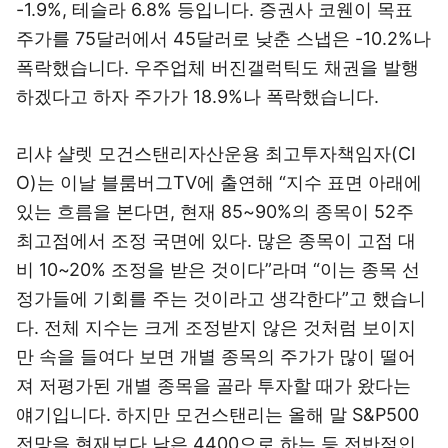
-1.9%, 테슬라 6.8% 등입니다. 증권사 코웬이 목표
주가를 75달러에서 45달러로 낮춘 스냅은 -10.2%나
폭락했습니다. 우주업체 버진갤럭틱도 채권을 발행
하겠다고 하자 주가가 18.9%나 폭락했습니다.
리샤 샬렛 모건스탠리자산운용 최고투자책임자(CI
O)는 이날 블룸버그TV에 출연해 “지수 표면 아래에
있는 흐름을 본다면, 현재 85~90%의 종목이 52주
최고점에서 조정 국면에 있다. 많은 종목이 고점 대
비 10~20% 조정을 받은 것이다”라며 “이는 종목 선
정가들에 기회를 주는 것이라고 생각한다”고 했습니
다. 전체 지수는 크게 조정받지 않은 것처럼 보이지
만 속을 들여다 보면 개별 종목의 주가가 많이 떨어
져 저평가된 개별 종목을 골라 투자할 때가 왔다는
얘기입니다. 하지만 모건스탠리는 올해 말 S&P500
전망을 현재보다 낮은 4400으로 하는 등 전반적인