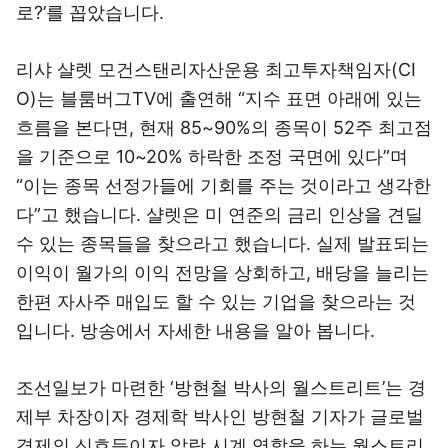
로?’를 꼽았습니다.
리샤 샬렛 모건스탠리자산운용 최고투자책임자(CI
O)는 블룸버그TV에 출연해 “지수 표면 아래에 있는
흐름을 본다면, 현재 85~90%의 종목이 52주 최고점
을 기준으로 10~20% 하락한 조정 국면에 있다”며
“이는 종목 선정가들에 기회를 주는 것이라고 생각한
다”고 했습니다. 샬렛은 미 연준의 금리 인상을 견딜
수 있는 종목들을 찾으라고 했습니다. 실제 발표되는
이익이 월가의 이익 전망을 상회하고, 배당을 늘리는
한편 자사주 매입도 할 수 있는 기업을 찾으라는 것
입니다. 방송에서 자세한 내용을 알아 봅니다.
조선일보가 마련한 ‘방현철 박사의 월스트리트’는 경
제부 차장이자 경제학 박사인 방현철 기자가 글로벌
경제의 신호등이자 알람 시계 역할을 하는 월스트리