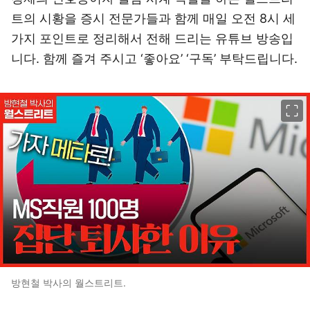
트의 시황을 증시 전문가들과 함께 매일 오전 8시 세
가지 포인트로 정리해서 전해 드리는 유튜브 방송입
니다. 함께 즐겨 주시고 ‘좋아요’ ‘구독’ 부탁드립니다.
이미지 크게 보기
방현철 박사의 월스트리트.