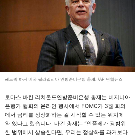
패트릭 하커 미국 필라델피아 연방준비은행 총재. /AP 연합뉴스
토마스 바킨 리치몬드연방준비은행 총재는 버지니아
은행가 협회의 온라인 행사에서 FOMC가 3월 회의
에서 금리를 정상화하는 걸 시작할 수 있는 위치에
와 있다고 했습니다. 바킨 총재는 “인플레가 광범위
한 범위에서 상승한다면, 우리는 정상화를 과거보다