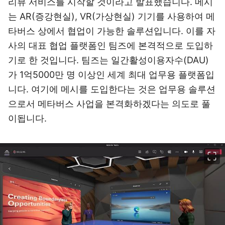
리뷰 서비스를 시작할 것이라고 발표했습니다. 메시
는 AR(증강현실), VR(가상현실) 기기를 사용하여 메
타버스 상에서 협업이 가능한 솔루션입니다. 이를 자
사의 대표 협업 플랫폼인 팀즈에 본격적으로 도입하
기로 한 것입니다. 팀즈는 일간활성이용자수(DAU)
가 1억5000만 명 이상인 세계 최대 업무용 플랫폼입
니다. 여기에 메시를 도입한다는 것은 업무용 솔루션
으로서 메타버스 사업을 본격화하겠다는 의도로 풀
이됩니다.
이미지 크게 보기