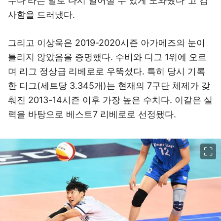
수다'라는 말로 다시 일어설 수 있게 도와줬다"고 감
사함을 드러냈다.
그리고 이상욱은 2019-2020시즌 아가메즈의 눈이
틀리지 않았음을 증명했다. 수비와 디그 1위에 오르
며 리그 정상급 리베로로 우뚝섰다. 특히 당시 기록
한 디그(세트당 3.345개)는 현재의 7구단 체제가 갖
춰진 2013-14시즌 이후 가장 높은 수치다. 이같은 실
력을 바탕으로 베스트7 리베로로 선정됐다.
이미지 크게 보기