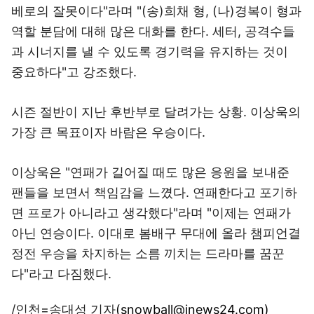
베로의 잘못이다"라며 "(송)희채 형, (나)경복이 형과
역할 분담에 대해 많은 대화를 한다. 세터, 공격수들
과 시너지를 낼 수 있도록 경기력을 유지하는 것이
중요하다"고 강조했다.
시즌 절반이 지난 후반부로 달려가는 상황. 이상욱의
가장 큰 목표이자 바람은 우승이다.
이상욱은 "연패가 길어질 때도 많은 응원을 보내준
팬들을 보면서 책임감을 느꼈다. 연패한다고 포기하
면 프로가 아니라고 생각했다"라며 "이제는 연패가
아닌 연승이다. 이대로 봄배구 무대에 올라 챔피언결
정전 우승을 차지하는 소름 끼치는 드라마를 꿈꾼
다"라고 다짐했다.
/인천=송대성 기자
(snowball@inews24.com)