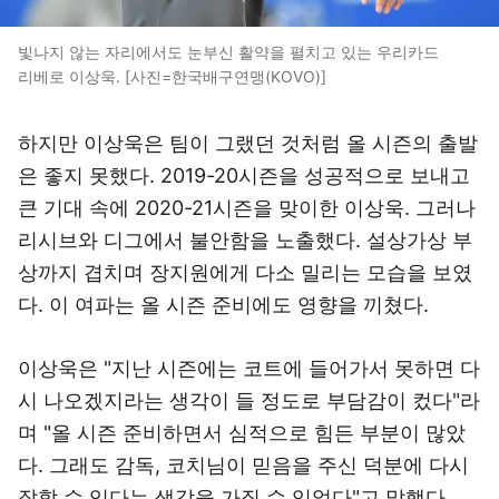
빛나지 않는 자리에서도 눈부신 활약을 펼치고 있는 우리카드
리베로 이상욱. [사진=한국배구연맹(KOVO)]
하지만 이상욱은 팀이 그랬던 것처럼 올 시즌의 출발
은 좋지 못했다. 2019-20시즌을 성공적으로 보내고
큰 기대 속에 2020-21시즌을 맞이한 이상욱. 그러나
리시브와 디그에서 불안함을 노출했다. 설상가상 부
상까지 겹치며 장지원에게 다소 밀리는 모습을 보였
다. 이 여파는 올 시즌 준비에도 영향을 끼쳤다.
이상욱은 "지난 시즌에는 코트에 들어가서 못하면 다
시 나오겠지라는 생각이 들 정도로 부담감이 컸다"라
며 "올 시즌 준비하면서 심적으로 힘든 부분이 많았
다. 그래도 감독, 코치님이 믿음을 주신 덕분에 다시
잘할 수 있다는 생각을 가질 수 있었다"고 말했다.