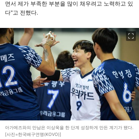
면서 제가 부족한 부분을 많이 채우려고 노력하고 있
다"고 전했다.
이미지 크게 보기
아가메즈와의 만남은 이상욱을 한 단계 성장하게 만든 계기가 됐다.
[사진=한국배구연맹(KOVO)]