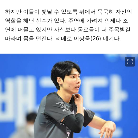
하지만 이들이 빛날 수 있도록 뒤에서 묵묵히 자신의
역할을 해낸 선수가 있다. 주연에 가려져 언제나 조
연에 머물고 있지만 자신보다 동료들이 더 주목받길
바라며 몸을 던진다. 리베로 이상욱(26) 얘기다.
이미지 크게 보기