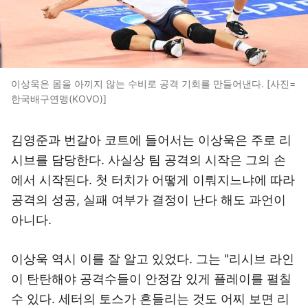
이상욱은 몸을 아끼지 않는 수비로 공격 기회를 만들어낸다. [사진=
한국배구연맹(KOVO)]
김영준과 번갈아 코트에 들어서는 이상욱은 주로 리
시브를 담당한다. 사실상 팀 공격의 시작은 그의 손
에서 시작된다. 첫 터치가 어떻게 이뤄지느냐에 따라
공격의 성공, 실패 여부가 결정이 난다 해도 과언이
아니다.
이상욱 역시 이를 잘 알고 있었다. 그는 "리시브 라인
이 탄탄해야 공격수들이 안정감 있게 플레이를 펼칠
수 있다. 세터의 토스가 흔들리는 것도 어찌 보면 리