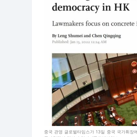
중국 관영 글로벌타임스가 13일 중국 국가휘장에