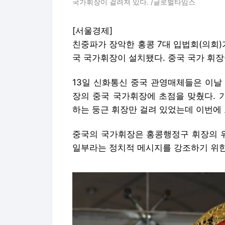
국가휘장이 걸려져 있다. /글로벌타임스
[서울경제]
친중파가 장악한 홍콩 7대 입법회(의회)
국 국가휘장이 설치됐다. 중국 국가 휘장
13일 신화통신 중국 관영매체들은 이날
장의 중국 국가휘장에 초점을 맞췄다. 
하는 둥근 휘장만 걸려 있었는데 이번에 
중국의 국가휘장은 홍콩행정구 휘장의 위
일부라는 정치적 메시지를 강조하기 위한