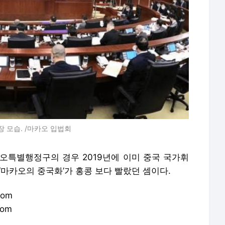
 모습. /마카오 입법회
오특별행정구의 경우 2019년에 이미 중국 국가휘
‘마카오의 중국화’가 홍콩 보다 빨랐던 셈이다.
com
com