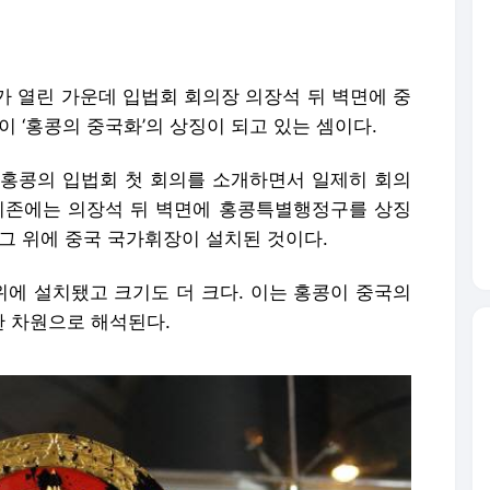
가 열린 가운데 입법회 회의장 의장석 뒤 벽면에 중
이 ‘홍콩의 중국화’의 상징이 되고 있는 셈이다.
 홍콩의 입법회 첫 회의를 소개하면서 일제히 회의
기존에는 의장석 뒤 벽면에 홍콩특별행정구를 상징
그 위에 중국 국가휘장이 설치된 것이다.
에 설치됐고 크기도 더 크다. 이는 홍콩이 중국의
 차원으로 해석된다.