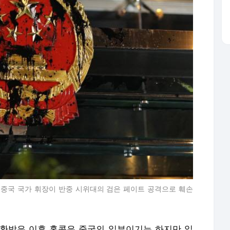
린 중국 국가 휘장이 반중 시위대의 검은 페이트 공격으로 훼손
반환받은 이후 홍콩은 중국의 일부이기는 하지만 일