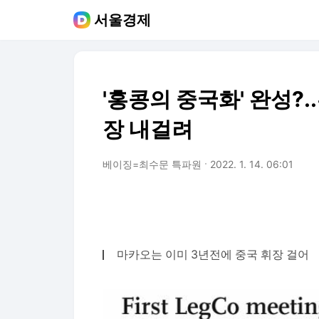
서울경제
'홍콩의 중국화' 완성?
장 내걸려
베이징=최수문 특파원
2022. 1. 14. 06:01
마카오는 이미 3년전에 중국 휘장 걸어