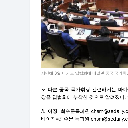
지난해 3월 마카오 입법회에 내걸린 중국 국가휘장
또 다른 중국 국가휘장 관련해서는 마카
장을 입법회에 부착한 것으로 알려졌다. 
/베이징=최수문특파원 chsm@sedaily.
베이징=최수문 특파원 chsm@sedaily.