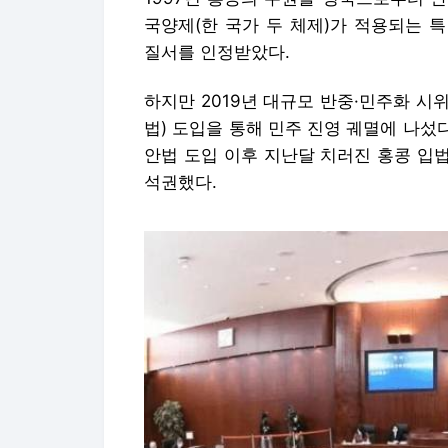
국양제(한 국가 두 체제)가 적용되는 
질서를 인정받았다.
하지만 2019년 대규모 반중·민주화 
법) 도입을 통해 민주 진영 궤멸에 나섰다
안법 도입 이후 지난달 치러진 홍콩 입법
석권했다.