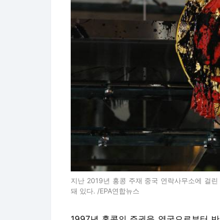
지난 2019년 홍콩 주재 중국 연락사무소에 걸
돼 있다. /EPA연합뉴스
1997년 홍콩의 주권을 영국으로부터 