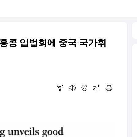
..홍콩 입법회에 중국 국가휘
요약보기
음성으로 듣기
번역 설정
글씨크기 조절하기
인쇄하기