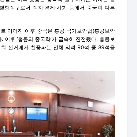
특별행정구로서 정치·경제·사회 등에서 중국과 다른
시위로 이어진 이후 중국은 홍콩 국가보안법(홍콩보안
. 이후 ‘홍콩의 중국화’가 급속히 진전됐다. 홍콩보
회 선거에서 친중파는 전체 의석 90석 중 89석을