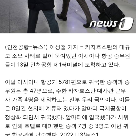
(인천공항=뉴스1) 이성철 기자 = 카자흐스탄의 대규
모 소요 사태로 발이 묶여있던 아시아나 항공 승무원
들이 13일 인천공항 제1터미널에 도착하고 있다.
이날 아시아나 항공기 5781편으로 귀국한 승객과 승
무원은 총 47명으로, 주한 카자흐스탄 대사관 근무
자 가족 4명을 제외하고는 전부 우리 국민이다. 이들
은 8일간 현지에 계류돼 있다가 알마티 국제공항이
정상화 되면서 귀국했다. 알마티에 입국했다가 시위
로 인해 호텔로 대피했던 승객 7명 중 3명도 이번 귀
국 항공편에 탑승했다. 2022.1.13/뉴스1