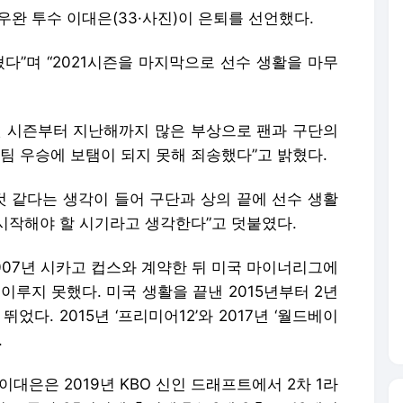
우완 투수 이대은(33·사진)이 은퇴를 선언했다.
혔다”며 “2021시즌을 마지막으로 선수 생활을 마무
첫 시즌부터 지난해까지 많은 부상으로 팬과 구단의
팀 우승에 보탬이 되지 못해 죄송했다”고 밝혔다.
것 같다는 생각이 들어 구단과 상의 끝에 선수 생활
 시작해야 할 시기라고 생각한다”고 덧붙였다.
007년 시카고 컵스와 계약한 뒤 미국 마이너리그에
이루지 못했다. 미국 생활을 끝낸 2015년부터 2년
다. 2015년 ‘프리미어12’와 2017년 ‘월드베이
.
대은은 2019년 KBO 신인 드래프트에서 2차 1라