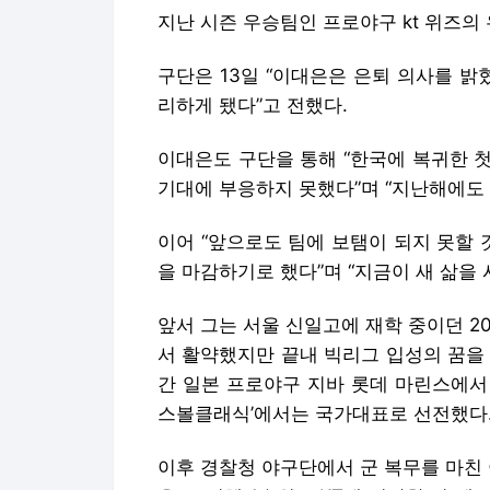
지난 시즌 우승팀인 프로야구 kt 위즈의 
구단은 13일 “이대은은 은퇴 의사를 밝
리하게 됐다”고 전했다.
이대은도 구단을 통해 “한국에 복귀한 
기대에 부응하지 못했다”며 “지난해에도 
이어 “앞으로도 팀에 보탬이 되지 못할 
을 마감하기로 했다”며 “지금이 새 삶을
앞서 그는 서울 신일고에 재학 중이던 2
서 활약했지만 끝내 빅리그 입성의 꿈을 
간 일본 프로야구 지바 롯데 마린스에서 뛰었
스볼클래식’에서는 국가대표로 선전했다
이후 경찰청 야구단에서 군 복무를 마친 이