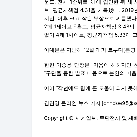
운드, 전체 1순위로 KT에 입단한 뒤 세 
브, 평균자책점 4.31을 기록했다. 20
지만, 이후 크고 작은 부상으로 씨름했다
2패 1세이브 9홀드, 평균자책점 3.48
없이 4패 1세이브, 평균자책점 5.83에
이대은은 지난해 12월 래퍼 트루디(본명 
한편 이숭용 단장은 “마음이 허하지만 
“구단을 통한 발표 내용으로 본인의 마음
이어 “작년에도 팀에 큰 도움이 되지 못
김찬영 온라인 뉴스 기자 johndoe98@se
Copyright © 세계일보. 무단전재 및 재