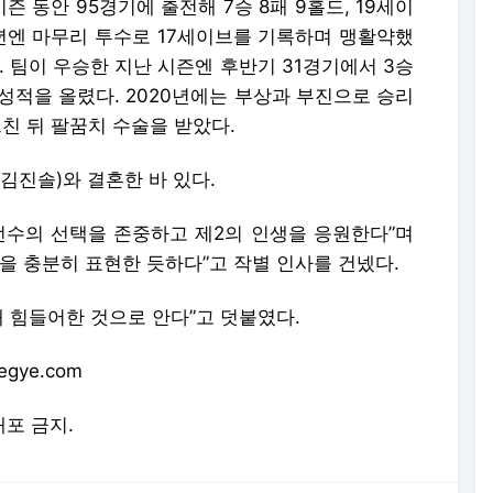
시즌 동안 95경기에 출전해 7승 8패 9홀드, 19세이
19년엔 마무리 투수로 17세이브를 기록하며 맹활약했
. 팀이 우승한 지난 시즌엔 후반기 31경기에서 3승
의 성적을 올렸다. 2020년에는 부상과 부진으로 승리
 그친 뒤 팔꿈치 수술을 받았다.
김진솔)와 결혼한 바 있다.
선수의 선택을 존중하고 제2의 인생을 응원한다”며
을 충분히 표현한 듯하다”고 작별 인사를 건넸다.
해 힘들어한 것으로 안다”고 덧붙였다.
gye.com
배포 금지.