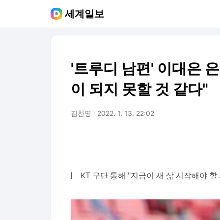
세계일보
'트루디 남편' 이대은 
이 되지 못할 것 같다"
김찬영
2022. 1. 13. 22:02
KT 구단 통해 "지금이 새 삶 시작해야 할