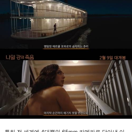
특히 전 세계에 4대뿐인 65mm 카메라로 담아낸 이