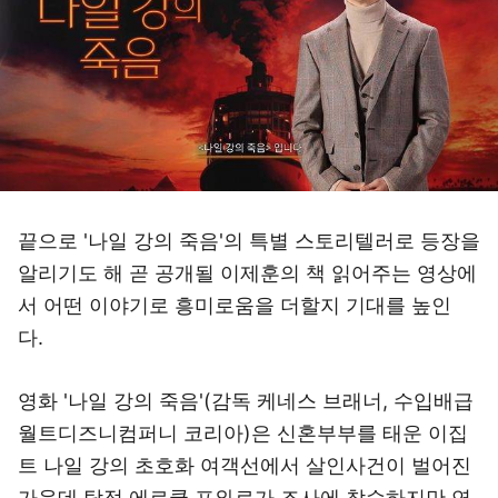
끝으로 '나일 강의 죽음'의 특별 스토리텔러로 등장을
알리기도 해 곧 공개될 이제훈의 책 읽어주는 영상에
서 어떤 이야기로 흥미로움을 더할지 기대를 높인
다.
영화 '나일 강의 죽음'(감독 케네스 브래너, 수입배급
월트디즈니컴퍼니 코리아)은 신혼부부를 태운 이집
트 나일 강의 초호화 여객선에서 살인사건이 벌어진
가운데 탐정 에르큘 포와로가 조사에 착수하지만 연