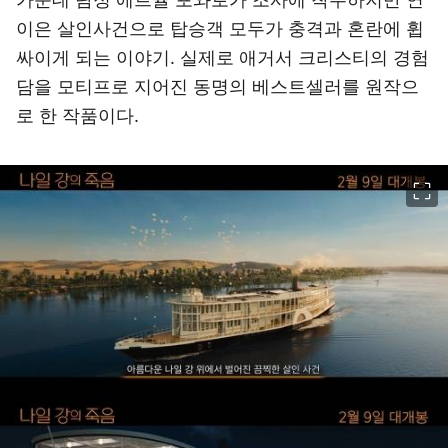
이은 살인사건으로 탑승객 모두가 충격과 혼란에 휩
싸이게 되는 이야기. 실제로 애거서 크리스티의 경험
담을 모티프로 지어진 동명의 베스트셀러를 원작으
로 한 작품이다.
이미지 크게 보기