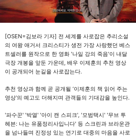
[OSEN=김보라 기자] 전 세계를 사로잡은 추리소설
의 여왕 애거서 크리스티가 생전 가장 사랑했던 베스
트셀러를 원작으로 한 영화 '나일 강의 죽음'이 내달
극장 개봉을 앞둔 가운데, 배우 이제훈의 추천 영상
이 공개되어 눈길을 사로잡는다.
추천 영상과 함께 곧 공개될 ‘이제훈의 책 읽어 주는
영상’의 예고도 더해지며 관객들의 기대감을 높인다.
'파수꾼' '박열' '아이 캔 스피크', '모범택시' '무브 투
헤븐: 나는 유품정리사입니다' 등 스크린과 브라운관
을 넘나들며 진정성 있는 연기로 대중의 마음을 사로