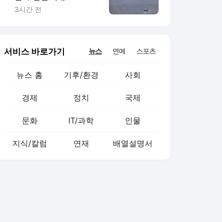
반 배상해야"
3시간 전
서비스 바로가기
뉴스
연예
스포츠
뉴스 홈
기후/환경
사회
경제
정치
국제
문화
IT/과학
인물
지식/칼럼
연재
배열설명서