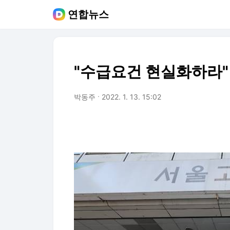
연합뉴스
"수급요건 현실화하라"
박동주
2022. 1. 13. 15:02