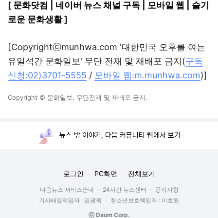
[
문화닷컴
|
네이버 뉴스 채널 구독
|
모바일 웹
|
슬기
로운 문화생활
]
[Copyrightⓒmunhwa.com '대한민국 오후를 여는
유일석간 문화일보' 무단 전재 및 재배포 금지(
구독
신청:02)3701-5555
/
모바일 웹:m.munhwa.com
)]
Copyright © 문화일보. 무단전재 및 재배포 금지.
뉴스 밖 이야기, 다음 커뮤니티 웹에서 보기
로그인
PC화면
전체보기
다음뉴스 서비스안내
24시간 뉴스센터
공지사항
기사배열책임자 : 임광욱
청소년보호책임자 : 이호원
ⓒ Daum Corp.