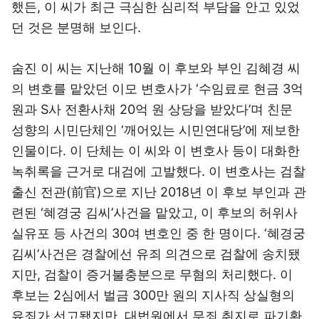
했든, 이 씨가 최근 극심한 심리적 부담을 안고 있었
던 것은 분명해 보인다.
숨진 이 씨는 지난해 10월 이 후보와 부인 김혜경 씨
의 변호를 맡았던 이모 변호사가 ‘수임료로 현금 3억
원과 S사 전환사채 20억 원 상당을 받았다’며 친문
성향의 시민단체인 ‘깨어있는 시민연대당’에 제보한
인물이다. 이 단체는 이 씨와 이 변호사 등이 대화한
녹취록을 근거로 대검에 고발했다. 이 변호사는 검찰
출신 전관(前官)으로 지난 2018년 이 후보 부인과 관
련된 ‘혜경궁 김씨’사건을 맡았고, 이 후보의 허위사
실유포 등 사건의 30여 변호인 중 한 명이다. ‘혜경궁
김씨’사건은 경찰에선 유죄 의견으로 검찰에 송치됐
지만, 검찰이 증거불충분으로 무혐의 처리했다. 이
후보는 2심에서 벌금 300만 원의 지사직 상실형의
유죄가 선고됐지만, 대법원에서 무죄 취지로 파기환