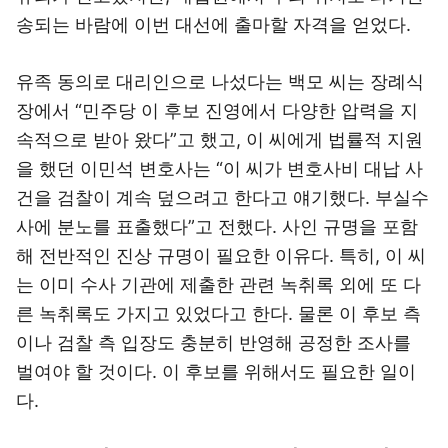
송되는 바람에 이번 대선에 출마할 자격을 얻었다.
유족 동의로 대리인으로 나섰다는 백모 씨는 장례식
장에서 “민주당 이 후보 진영에서 다양한 압력을 지
속적으로 받아 왔다”고 했고, 이 씨에게 법률적 지원
을 했던 이민석 변호사는 “이 씨가 변호사비 대납 사
건을 검찰이 계속 덮으려고 한다고 얘기했다. 부실수
사에 분노를 표출했다”고 전했다. 사인 규명을 포함
해 전반적인 진상 규명이 필요한 이유다. 특히, 이 씨
는 이미 수사 기관에 제출한 관련 녹취록 외에 또 다
른 녹취록도 가지고 있었다고 한다. 물론 이 후보 측
이나 검찰 측 입장도 충분히 반영해 공정한 조사를
벌여야 할 것이다. 이 후보를 위해서도 필요한 일이
다.