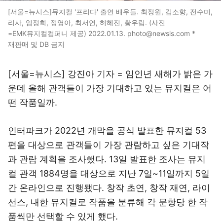
[서울=뉴시스]뮤지컬 '프리다' 출연 배우들. 최정원, 김소향, 전수미,
리사, 임정희, 정영아, 최서연, 허혜진, 황우림. (사진
=EMK뮤지컬컴퍼니 제공) 2022.01.13. photo@newsis.com *
재판매 및 DB 금지
[서울=뉴시스] 강진아 기자 = 임인년 새해가 밝은 가
운데 올해 관객들이 가장 기대하고 있는 뮤지컬은 어
떤 작품일까.
인터파크가 2022년 개막을 공식 발표한 뮤지컬 53
편을 대상으로 관객들이 가장 관람하고 싶은 기대작
과 관람 계획을 조사했다. 13일 발표한 조사는 뮤지
컬 관객 1884명을 대상으로 지난 7일~11일까지 5일
간 온라인으로 진행됐다. 창작 초연, 창작 재연, 라이
선스, 내한 뮤지컬로 작품을 분류해 각 문항당 한 작
품씩만 선택할 수 있게 했다.