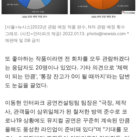
[서울=뉴시스]2022년 관람 예정 작품 편수, N차 관람 예정 횟수
그래프. (사진=인터파크 제공) 2022.01.13. photo@newsis.com *
재판매 및 DB 금지
또 좋아하는 작품이라면 전 회차를 모두 관람하겠다
는 응답자도 20명이나 있었다. 기타 의견으로 '체력
이 되는 만큼', '통장 잔고가 0이 될 때까지'라는 답변
도 눈길을 끌었다.
이동현 인터파크 공연컨설팅팀 팀장은 "극장, 제작
사, 관객들이 삼위일체가 된 철저한 방역 준수로 코
로나19 상황에도 뮤지컬 공연은 꾸준히 계속된 만큼
올해도 풍성한 라인업이 준비돼 있다"며 "기대를 모