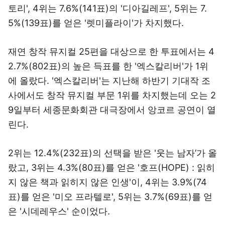
토리', 4위는 7.6%(141표)의 '디아길레프', 5위는 7.
5%(139표)를 얻은 '렛미플라이'가 차지했다.
재연 창작 뮤지컬 25편을 대상으로 한 투표에서는 4
2.7%(802표)의 높은 득표를 한 '엑스칼리버'가 1위
에 올랐다. '엑스칼리버'는 지난해 하반기 기대작 조
사에서도 창작 뮤지컬 부문 1위를 차지했는데 오는 2
9일부터 세종문화회관 대극장에서 앙코르 공연이 열
린다.
2위는 12.4%(232표)의 선택을 받은 '웃는 남자’가 올
랐고, 3위는 4.3%(80표)를 얻은 '호프(HOPE) : 읽히
지 않은 책과 읽히지 않은 인생'이, 4위는 3.9%(74
표)를 얻은 '미오 프라텔로', 5위는 3.7%(69표)를 얻
은 '시데레우스' 순이었다.