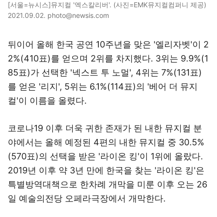
[서울=뉴시스]뮤지컬 '엑스칼리버'. (사진=EMK뮤지컬컴퍼니 제공)
2021.09.02. photo@newsis.com
뒤이어 올해 한국 공연 10주년을 맞은 '엘리자벳'이 2
2%(410표)를 얻으며 2위를 차지했다. 3위는 9.9%(1
85표)가 선택한 '넥스트 투 노멀', 4위는 7%(131표)
를 얻은 '리지', 5위는 6.1%(114표)의 '베어 더 뮤지
컬'이 이름을 올렸다.
코로나19 이후 더욱 귀한 존재가 된 내한 뮤지컬 분
야에서는 올해 예정된 4편의 내한 뮤지컬 중 30.5%
(570표)의 선택을 받은 '라이온 킹'이 1위에 올랐다.
2019년 이후 약 3년 만에 한국을 찾는 '라이온 킹'은
특별방역대책으로 한차례 개막을 미룬 이후 오는 26
일 예술의전당 오페라극장에서 개막한다.