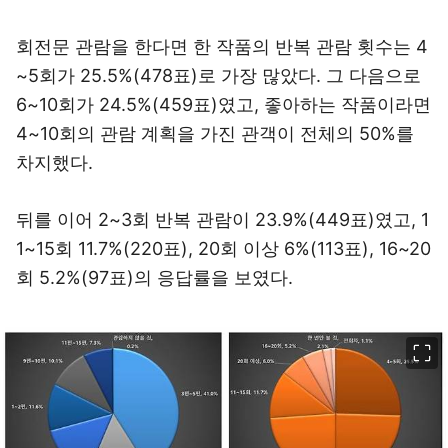
회전문 관람을 한다면 한 작품의 반복 관람 횟수는 4
~5회가 25.5%(478표)로 가장 많았다. 그 다음으로
6~10회가 24.5%(459표)였고, 좋아하는 작품이라면
4~10회의 관람 계획을 가진 관객이 전체의 50%를
차지했다.
뒤를 이어 2~3회 반복 관람이 23.9%(449표)였고, 1
1~15회 11.7%(220표), 20회 이상 6%(113표), 16~20
회 5.2%(97표)의 응답률을 보였다.
이미지 크게 보기