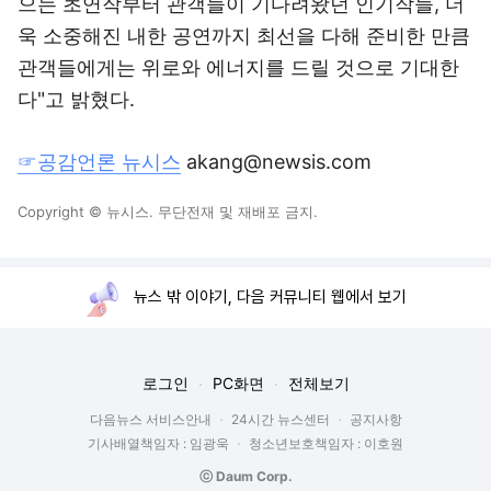
으는 초연작부터 관객들이 기다려왔던 인기작들, 더
욱 소중해진 내한 공연까지 최선을 다해 준비한 만큼
관객들에게는 위로와 에너지를 드릴 것으로 기대한
다"고 밝혔다.
☞공감언론 뉴시스
akang@newsis.com
Copyright © 뉴시스. 무단전재 및 재배포 금지.
뉴스 밖 이야기, 다음 커뮤니티 웹에서 보기
로그인
PC화면
전체보기
다음뉴스 서비스안내
24시간 뉴스센터
공지사항
기사배열책임자 : 임광욱
청소년보호책임자 : 이호원
ⓒ Daum Corp.