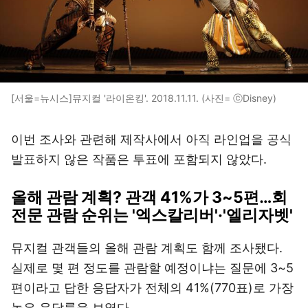
[서울=뉴시스]뮤지컬 '라이온킹'. 2018.11.11. (사진= ⓒDisney)
이번 조사와 관련해 제작사에서 아직 라인업을 공식
발표하지 않은 작품은 투표에 포함되지 않았다.
올해 관람 계획? 관객 41%가 3~5편…회
전문 관람 순위는 '엑스칼리버'·'엘리자벳'
뮤지컬 관객들의 올해 관람 계획도 함께 조사됐다.
실제로 몇 편 정도를 관람할 예정이냐는 질문에 3~5
편이라고 답한 응답자가 전체의 41%(770표)로 가장
높은 응답률을 보였다.