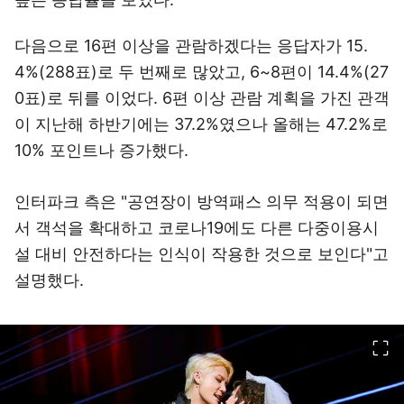
다음으로 16편 이상을 관람하겠다는 응답자가 15.
4%(288표)로 두 번째로 많았고, 6~8편이 14.4%(27
0표)로 뒤를 이었다. 6편 이상 관람 계획을 가진 관객
이 지난해 하반기에는 37.2%였으나 올해는 47.2%로
10% 포인트나 증가했다.
인터파크 측은 "공연장이 방역패스 의무 적용이 되면
서 객석을 확대하고 코로나19에도 다른 다중이용시
설 대비 안전하다는 인식이 작용한 것으로 보인다"고
설명했다.
이미지 크게 보기