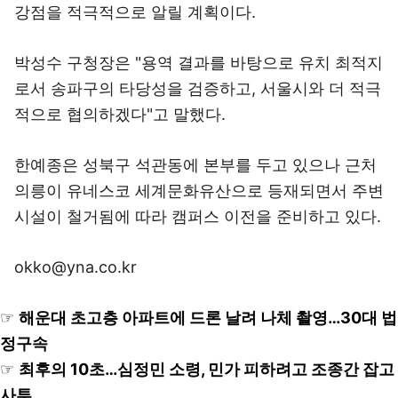
강점을 적극적으로 알릴 계획이다.
박성수 구청장은 "용역 결과를 바탕으로 유치 최적지
로서 송파구의 타당성을 검증하고, 서울시와 더 적극
적으로 협의하겠다"고 말했다.
한예종은 성북구 석관동에 본부를 두고 있으나 근처
의릉이 유네스코 세계문화유산으로 등재되면서 주변
시설이 철거됨에 따라 캠퍼스 이전을 준비하고 있다.
okko@yna.co.kr
☞
해운대 초고층 아파트에 드론 날려 나체 촬영…30대 법
정구속
☞
최후의 10초…심정민 소령, 민가 피하려고 조종간 잡고
사투