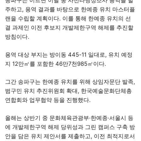
송파구는 이르면 이달 중 사전타당성조사 용역을 발
주하고, 용역 결과를 바탕으로 한예종 유치 마스터플
랜을 수립할 계획이다. 이를 통해 한예종 유치의 선
결 과제인 이전 후보지 개발제한구역 해제를 추진할
방침이다.
용역 대상 부지는 방이동 445-11 일대로, 유치 예정
지 12만㎡를 포함한 46만7천985㎡이다.
그간 송파구는 한예종 유치를 위해 상임자문단 발족,
범구민 유치 추진위원회 확대, 한국예술문화단체총
연합회와 업무협약 등을 진행했다.
올해는 상반기 중 문화체육관광부·한예종·서울시 등
에 개발제한구역 해제 당위성과 그린 캠퍼스 구축 방
안을 담은 유치 제안서를 제출하고, 이전 최적지로서