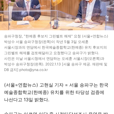
송파구청장, "한예종 후보지 그린벨트 해제" 요청 (서울=연합뉴스)
박성수 서울 송파구청장(왼쪽)이 작년 5월 3일 오세훈
서울시장과의 면담에서 한국예술종합학교(한예종) 유치 후보지의
그린벨트 해제를 검토해달라고 요청했다고 송파구가 밝혔다.
사진은 이날 서울시청에서 면담하는 오세훈 서울시장(오른쪽)과
박성수 송파구청장(왼쪽). 2022.1.13 [서울 송파구 제공. 재판매 및
DB 금지] photo@yna.co.kr
(서울=연합뉴스) 고현실 기자 = 서울 송파구는 한국
예술종합학교(한예종) 유치를 위한 타당성 검증에
나선다고 13일 밝혔다.