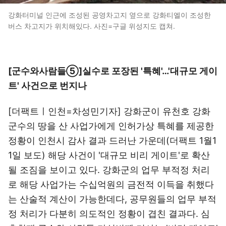
강화터미널 인근에 조성된 공영차고지 옆으로 강화티엘이 조성한
버스 차고지가 위치해있다. 사진=구글 위성지도 캡쳐.
[군수와사람들⑤]실수로 포장된 '특혜'…'대규모 게이
트' 사건으로 번지나
[더팩트ㅣ인천=차성민기자] 강화군이 유천호 강화
군수의 땅을 산 사업가에게 인허가상 특혜를 제공한
정황이 인천시 감사 결과 드러난 가운데(더팩트 1월1
1일 보도) 해당 사건이 '대규모 비리 게이트'로 확산
될 조짐을 보이고 있다. 강화군의 업무 부적정 처리
로 해당 사업가는 수십억원의 금전적 이득을 취했다
는 산술적 계산이 가능한데다, 공무원들의 업무 부적
정 처리가 다분히 의도적인 정황이 겹친 결과다. 심