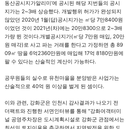
동산공시지가알리미’에 공시된 해당 지번들의 공시
지가는 2~3배 상승했다. 개발행위 허가가 완성되지
않았던 2020년 1월(답)공시지가는 ㎡당 7만8400원
이었던 것이 2021년(차)에는 20만8300으로 2~3배
가량 뛴 것이다.개별공시지가(㎡당 7만원 매입, 20만
원 매각)로 사고 파는 거래를 한다고 가정하면 총 89
09㎡ 땅을 6억2360만원에 매입해 17억 8180만원에
팔 수 있다는 산술적인 계산이 가능하다.
공무원들의 실수로 유천마을을 분양받은 사업가는
산술적으로 40억 원 이상을 벌게 된 셈이다.
이와 관련, 강화군은 인천시 감사결과가 나오기 전
더팩트와 진행한 서면인터뷰를 통해 "강화여객터미
널 공영주차장은 도시계획시설로 강화군 관점에서는
최선의 토지이용을 추구하면서 지역발전을 위한 도