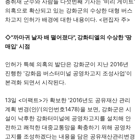
층취재 군수와 사람들 다섯번째 기사는 '비리 게이트'
의혹으로 확산되고 있는 강화군의 수상한 대형 버스
차고지 인허가 배경에 대한 내용이다. <편집자 주>
◇"까마귀 날자 배 떨어졌다", 강화티엘의 수상한 '땅
매입' 시점
인허가 특혜 의혹의 발단은 강화군이 지난 2016년
진행한 '강화읍 버스터미널 공영차고지 조성사업‘이
본격화 되면서 시작된다.
13일 <더팩트>가 확보한 '2016년도 공유재산 관리
계획 변경(안)'(의안번호1478)을 보면, 강화군은 시
설이 낙후한 강화터미널에 공영차고지를 설치해 안
전하고 쾌적한 대중교통망을 확충하기 위해 공영차
고지를 조성하겠다는 내용을 담은 공유재산관리변경