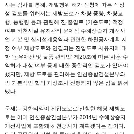
시는 감사를 통해, 개발행위 허가 신청에 따른 적정
성 검토를 위해서는 제방도로가 차량 중량, 차량교
행, 통행량 등과 관련해 진·출입로 (기존도로) 적정
여부 하천시설 유지관리 문제점 수해상습지 개선사
업 기본 및 실시설계용역과 관련한 하천공사계획 지
정 여부 제방도로와 연결되는 진입도로 시유지에 대
한 '공유재산 및 물품 관리법' 제20조에 따른 사용·수
익허가 대상 여부 등에 대한 종합적인 검토가 있어야
했지만, 제방 도로를 관리하는 인천종합건설본부와
의 기본적인 협의 과정조차 진행되지 않은 점을 밝혀
냈다.
문제는 강화티엘이 진입도로로 신청한 해당 제방도
로는 이미 인천종합건설본부가 2014년 수해상습지
개선사업에 포함돼 하천공사가 계획됐다는 점이다.