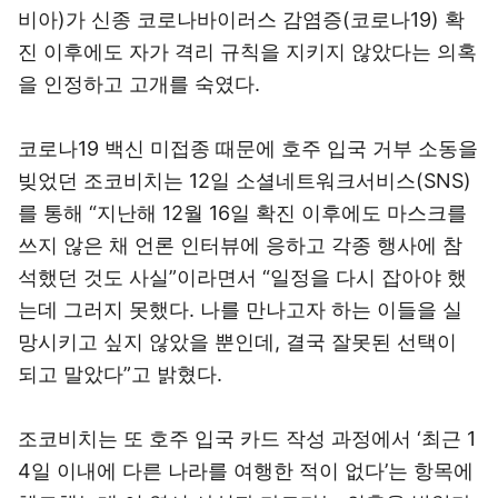
비아)가 신종 코로나바이러스 감염증(코로나19) 확
진 이후에도 자가 격리 규칙을 지키지 않았다는 의혹
을 인정하고 고개를 숙였다.
코로나19 백신 미접종 때문에 호주 입국 거부 소동을
빚었던 조코비치는 12일 소셜네트워크서비스(SNS)
를 통해 “지난해 12월 16일 확진 이후에도 마스크를
쓰지 않은 채 언론 인터뷰에 응하고 각종 행사에 참
석했던 것도 사실”이라면서 “일정을 다시 잡아야 했
는데 그러지 못했다. 나를 만나고자 하는 이들을 실
망시키고 싶지 않았을 뿐인데, 결국 잘못된 선택이
되고 말았다”고 밝혔다.
조코비치는 또 호주 입국 카드 작성 과정에서 ‘최근 1
4일 이내에 다른 나라를 여행한 적이 없다’는 항목에