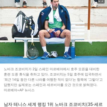
노바크 조코비치가 2일 스페인 마르베야에서 호주 오픈을 대비한
훈련 도중 휴식을 취하고 있다. 조코비치는 5일 호주에 입국하면서
‘최근 14일 동안 다른 나라를 여행한 적이 없다’는 항목에 ‘그렇다’고
답했지만 실제로는 스페인과 세르비아를 오간 것으로 밝혀졌다.
마르베야=AP 뉴시스
남자 테니스 세계 랭킹 1위 노바크 조코비치(35·세르