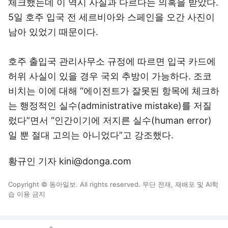
체크했는데 이 역시 사실과 다르다는 의혹을 받았다.
5일 호주 입국 전 세르비아와 스페인을 오간 사진이
남아 있었기 때문이다.
호주 출입국 관리사무소 규정에 따르면 입국 카드에
허위 사실이 있을 경우 국외 추방이 가능하다. 조코
비치는 이에 대해 “에이전트가 잘못된 항목에 체크하
는 행정적인 실수(administrative mistake)를 저질
렀다”면서 “인간이기에 저지른 실수(human error)
일 뿐 절대 고의는 아니었다”고 강조했다.
황규인 기자 kini@donga.com
Copyright © 동아일보. All rights reserved. 무단 전재, 재배포 및 AI학
습 이용 금지