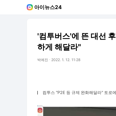
아이뉴스24
'컴투버스'에 뜬 대선 후
하게 해달라"
박예진
2022. 1. 12. 11:28
컴투스 "P2E 등 규제 완화해달라" 토로에