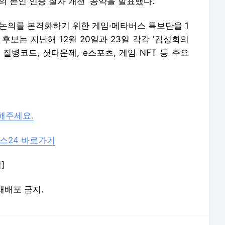
의 본인 인증 절차 개선' 공약을 발표했다.
 논의를 본격화하기 위한 게임·메타버스 특보단을 1
후보는 지난해 12월 20일과 23일 각각 '김성회의
질병코드, 셧다운제, e스포츠, 게임 NFT 등 주요
해주세요.
스24 바로가기
]
 재배포 금지.