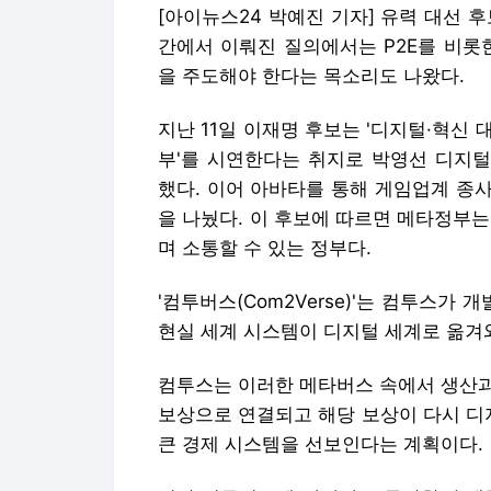
[아이뉴스24 박예진 기자] 유력 대선 
간에서 이뤄진 질의에서는 P2E를 비롯
을 주도해야 한다는 목소리도 나왔다.
지난 11일 이재명 후보는 '디지털·혁신 대
부'를 시연한다는 취지로 박영선 디지털
했다. 이어 아바타를 통해 게임업계 종
을 나눴다. 이 후보에 따르면 메타정부
며 소통할 수 있는 정부다.
'컴투버스(Com2Verse)'는 컴투스가
현실 세계 시스템이 디지털 세계로 옮겨
컴투스는 이러한 메타버스 속에서 생산과
보상으로 연결되고 해당 보상이 다시 디
큰 경제 시스템을 선보인다는 계획이다.