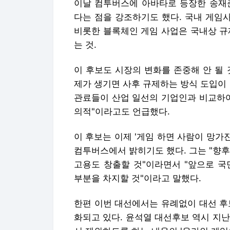
이날 컴투버스에 아바타로 등장한 송재준
다는 점을 강조하기도 했다. 국내 게임
비롯한 블록체인 게임 사업은 국내상 규
는 것.
이 후보도 시장의 변화를 존중해 안 될
제가 생기면 사후 규제하는 방식 도입이
관료들이 산업 일선의 기업인과 비교하여
의적"이라고도 언급했다.
이 후보는 이제 '게임 하면 사람이 망
컴투버스에서 밝히기도 했다. 그는 "향후
고용도 창출할 것"이라면서 "앞으로 국
부분을 차지할 것"이라고 말했다.
한편 이번 대선에서는 유례없이 대선 후
화되고 있다. 윤석열 대선후보 역시 지난