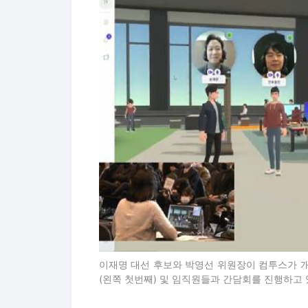
이재명 대선 후보와 박영선 위원장이 컴투스가 개
(왼쪽 첫번째) 및 임직원들과 간담회를 진행하고 