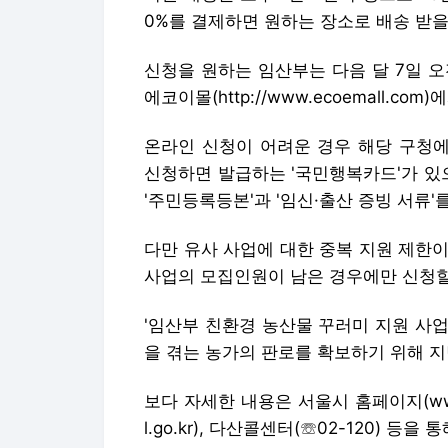
0%를 결제하면 원하는 장소로 배송 받을
신청을 원하는 임산부는 다음 달 7일 오
에코이몰(http://www.ecoemall.c
온라인 신청이 어려운 경우 해당 구청에
신청하면 발급하는 '국민행복카드'가 있
'주민등록등본'과 '임신·출산 증빙 서류'
다만 유사 사업에 대한 중복 지원 제한이
사업의 모집인원이 남은 경우에만 신청할
'임산부 친환경 농산물 꾸러미 지원 사
을 겪는 농가의 판로를 확보하기 위해 지
보다 자세한 내용은 서울시 홈페이지(www.se
l.go.kr), 다산콜센터(☏02-120) 등