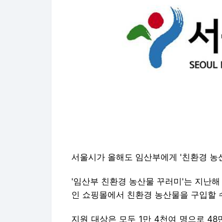
서울시가 올해도 임산부에게 '친환경 농
'임산부 친환경 농산물 꾸러미'는 지난해
인 쇼핑몰에서 친환경 농산물을 구입할 
지원 대상은 모두 1만 4천여 명으로 48