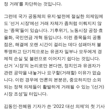
정 거래’를 차단하는 것입니다.
그런데 국가 공동체의 유지·발전에 절실한 의제임에
도 ‘선거 시장’에선 거래 자체가 좀처럼 이뤄지지 않
는 ‘종목’들이 있습니다. 기후위기, 노동시장 공정·효
율화, 국민연금 개혁 등입니다. 이런 종목들의 공통
점은, 해결에 오랜 시간이 걸리는 데다 성패마저 불
투명하고 단기적으로는 유권자 일부나 모두에게 경
제적 손실 및 불편으로 이어지기 쉽다는 것입니다.
선거 ‘시장’의 논리로만 본다면, 정치인과 유권자가
관련 공약을 내놓거나 요구할(거래할) 이유가 없습
니다. 이런 경우에 언론의 본분은, 중요하지만 소외
되는 정책 의제들이 활발하게 거래될 수 있는 ‘(선거)
시장 조성’일 터입니다.
김동인·전혜원 기자가 쓴 ‘2022 대선 의제’의 첫 기사