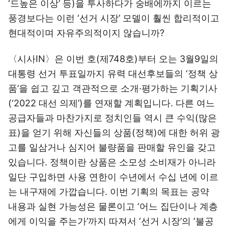
‘드높은 이상’ 등)을 투사하다가 숭배에까지 이르는
풍경보다는 이런 ‘선거 시장’ 모델이 훨씬 합리적이고
현대적이며 자유주의적이지 않습니까?
〈시사IN〉은 이번 호(제748호)부터 오는 3월9일의
대통령 선거 투표일까지 유력 대선후보들의 ‘정책 상
품’을 쉽고 깊고 객관적으로 소개·평가하는 기획기사
(‘2022 대선 의제’)를 연재할 계획입니다. 다른 여느
공급자들과 마찬가지로 정치인들 역시 큰 수익(많은
표)을 얻기 위해 자신들의 상품(정책)에 대한 허위 광
고를 일삼거나 심지어 불량품을 판매할 유인을 갖고
있습니다. 정책이란 상품은 소모성 소비재가 아니라
일단 구입하면 사용 연한이 수년에서 수십 년에 이르
는 내구재에 가깝습니다. 이번 기획의 목표는 공약
내용과 실현 가능성은 물론이고 ‘어느 집단이나 계층
에게 이익을 주는가’까지 따져서 ‘선거 시장’의 ‘불공