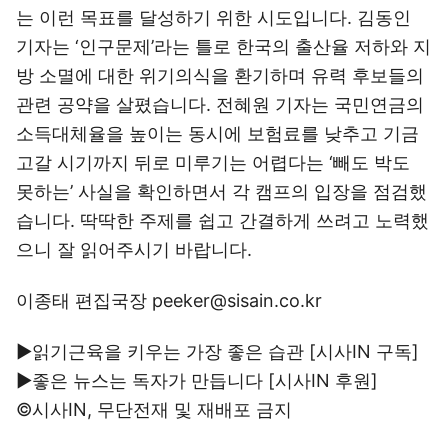
는 이런 목표를 달성하기 위한 시도입니다. 김동인
기자는 ‘인구문제’라는 틀로 한국의 출산율 저하와 지
방 소멸에 대한 위기의식을 환기하며 유력 후보들의
관련 공약을 살폈습니다. 전혜원 기자는 국민연금의
소득대체율을 높이는 동시에 보험료를 낮추고 기금
고갈 시기까지 뒤로 미루기는 어렵다는 ‘빼도 박도
못하는’ 사실을 확인하면서 각 캠프의 입장을 점검했
습니다. 딱딱한 주제를 쉽고 간결하게 쓰려고 노력했
으니 잘 읽어주시기 바랍니다.
이종태 편집국장 peeker@sisain.co.kr
▶읽기근육을 키우는 가장 좋은 습관 [시사IN
구독
]
▶좋은 뉴스는 독자가 만듭니다 [시사IN
후원
]
©시사IN, 무단전재 및 재배포 금지