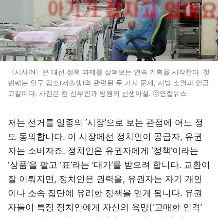
〈시사IN〉은 대선 정책 과제를 살펴보는 연속 기획을 시작한다. 첫
번째는 인구 감소(저출생)와 관련된 두 가지 문제, 지방 소멸과 연금
고갈이다. 사진은 한 산부인과 병원의 신생아실. ​​​​​​​ⓒ연합뉴스
저는 선거를 일종의 ‘시장’으로 보는 관점에 어느 정
도 동의합니다. 이 시장에선 정치인이 공급자, 유권
자는 소비자죠. 정치인은 유권자에게 ‘정책’이라는
‘상품’을 팔고 ‘표’라는 ‘대가’를 받으려 합니다. 교환이
잘 이뤄지면, 정치인은 권력을, 유권자는 자기 개인
이나 소속 집단에 유리한 정책을 얻게 됩니다. 유권
자들이 특정 정치인에게 자신의 욕망(‘고매한 인격’