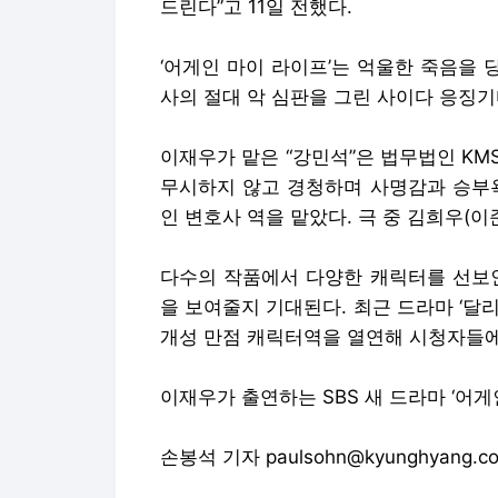
드린다”고 11일 전했다.
‘어게인 마이 라이프’는 억울한 죽음을 
사의 절대 악 심판을 그린 사이다 응징기
이재우가 맡은 “강민석”은 법무법인 K
무시하지 않고 경청하며 사명감과 승부욕
인 변호사 역을 맡았다. 극 중 김희우(
다수의 작품에서 다양한 캐릭터를 선보인
을 보여줄지 기대된다. 최근 드라마 ‘달
개성 만점 캐릭터역을 열연해 시청자들에
이재우가 출연하는 SBS 새 드라마 ‘어게
손봉석 기자 paulsohn@kyunghyang.c