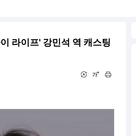
마이 라이프' 강민석 역 캐스팅
번역 설정
글씨크기 조절하기
인쇄하기