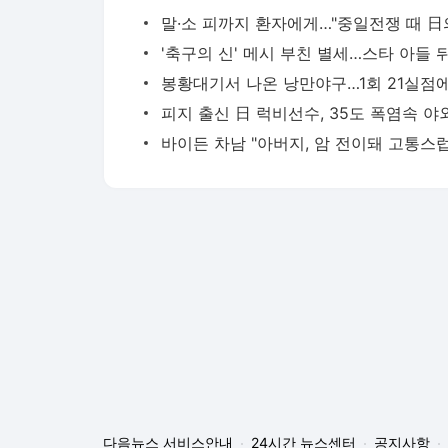
다음뉴스 서비스안내
24시간 뉴스센터
공지사항