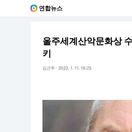
연합뉴스
울주세계산악문화상 수
키
김근주
2022. 1. 11. 16:25