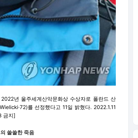
2022년 울주세계산악문화상 수상자로 폴란드 산
licki·72)를 선정했다고 11일 밝혔다. 2022.1.11
 금지]
의 쓸쓸한 죽음