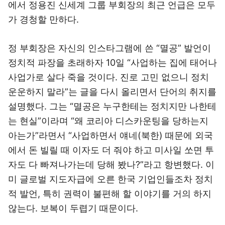
에서 정용진 신세계 그룹 부회장의 최근 언급은 모두
가 경청할 만하다.
정 부회장은 자신의 인스타그램에 쓴 “멸공” 발언이
정치적 파장을 초래하자 10일 “사업하는 집에 태어나
사업가로 살다 죽을 것이다. 진로 고민 없으니 정치
운운하지 말라”는 글을 다시 올리면서 단어의 취지를
설명했다. 그는 “멸공은 누구한테는 정치지만 나한테
는 현실”이라며 “왜 코리아 디스카운팅을 당하는지
아는가”라면서 “사업하면서 얘네(북한) 때문에 외국
에서 돈 빌릴 때 이자도 더 줘야 하고 미사일 쏘면 투
자도 다 빠져나가는데 당해 봤나?”라고 항변했다. 이
미 글로벌 지도자급에 오른 한국 기업인들조차 정치
적 발언, 특히 권력이 불편해 할 이야기를 거의 하지
않는다. 보복이 두렵기 때문이다.