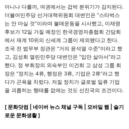
아니나 다를까, 여권에서는 겁박 분위기가 감지된다.
더불어민주당 선거대책위원회 대변인은 “스타벅스
는 안 마실 것”이라며 불매운동을 시사했고, 이재명
후보가 12일 가질 예정인 한국경영자총협회 간담회
에서 재계 10위의 신세계 그룹이 제외됐다고 한다.
조국 전 법무부 장관은 “거의 윤석열 수준”이라고 했
고, 김성회 열린민주당 대변인은 “입만 살아서”라고
했다. 정 부회장의 외숙부인 이건희 고 삼성 그룹 회
장은 “정치는 4류, 행정은 3류, 기업은 2류”라고 했
다가 곤욕을 치렀다. 저질 정치가 글로벌 일류 기업
을 괴롭히는 행태를 없애는 것도 선진국의 조건이다.
[
문화닷컴
|
네이버 뉴스 채널 구독
|
모바일 웹
|
슬기
로운 문화생활
]