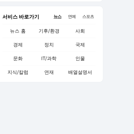
서비스 바로가기
뉴스
연예
스포츠
뉴스 홈
기후/환경
사회
경제
정치
국제
문화
IT/과학
인물
지식/칼럼
연재
배열설명서