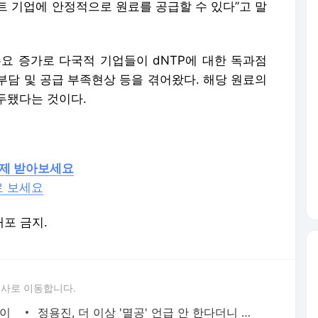
트 기업에 안정적으로 원료를 공급할 수 있다”고 말
수요 증가로 다국적 기업들이 dNTP에 대한 독과점
부담 및 공급 부족현상 등을 겪어왔다. 해당 원료의
대두됐다는 것이다.
경제 받아보세요
로 보세요
배포 금지.
론사로 이동합니다.
일이
정용진, 더 이상 '멸공' 언급 안 한다더니 반나절 만에…