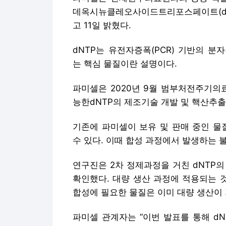
데옥시뉴클레오사이드트리포스페이트(dN
고 11일 밝혔다.
dNTP는 유전자증폭(PCR) 기반의 
는 핵심 물질이란 설명이다.
파미셀은 2020년 9월 범부처전주기의
능한dNTP의 제조기술 개발 및 핵산추출
기존에 파미셀이 보유 및 판매 중인 물
수 있다. 이때 합성 과정에서 발생하는
연구진은 2차 정제과정을 거친 dNTP
확인했다. 대량 생산 과정에 적용되는 
합성에 필요한 물질은 이미 대량 생산이
파미셀 관계자는 “이번 발표를 통해 d