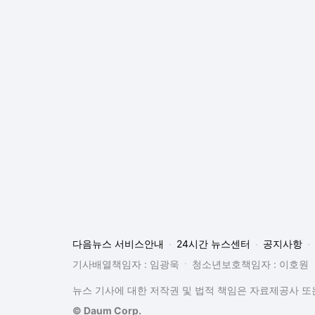
다음뉴스 서비스안내
24시간 뉴스센터
공지사항
기사배열책임자 : 임광욱
청소년보호책임자 : 이호원
뉴스 기사에 대한 저작권 및 법적 책임은 자료제공사 또는
© Daum Corp.