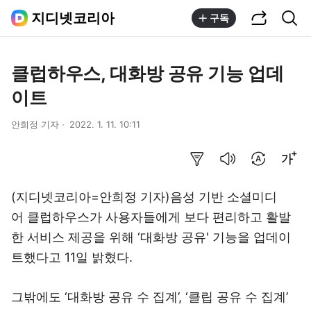
공유하기
통합검색
지디넷코리아
구독
클럽하우스, 대화방 공유 기능 업데
이트
안희정 기자
2022. 1. 11. 10:11
요약보기
음성으로 듣기
번역 설정
글씨크기 조절하기
(지디넷코리아=안희정 기자)음성 기반 소셜미디
어 클럽하우스가 사용자들에게 보다 편리하고 활발
한 서비스 제공을 위해 ‘대화방 공유' 기능을 업데이
트했다고 11일 밝혔다.
그밖에도 ‘대화방 공유 수 집계’, ‘클립 공유 수 집계’