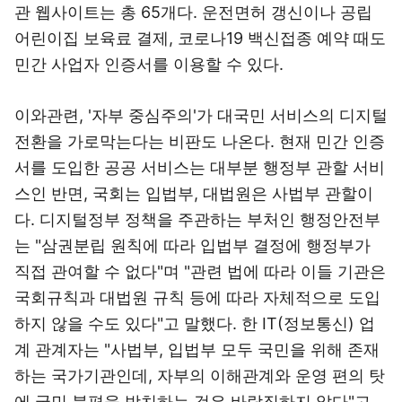
관 웹사이트는 총 65개다. 운전면허 갱신이나 공립
어린이집 보육료 결제, 코로나19 백신접종 예약 때도
민간 사업자 인증서를 이용할 수 있다.
이와관련, '자부 중심주의'가 대국민 서비스의 디지털
전환을 가로막는다는 비판도 나온다. 현재 민간 인증
서를 도입한 공공 서비스는 대부분 행정부 관할 서비
스인 반면, 국회는 입법부, 대법원은 사법부 관할이
다. 디지털정부 정책을 주관하는 부처인 행정안전부
는 "삼권분립 원칙에 따라 입법부 결정에 행정부가
직접 관여할 수 없다"며 "관련 법에 따라 이들 기관은
국회규칙과 대법원 규칙 등에 따라 자체적으로 도입
하지 않을 수도 있다"고 말했다. 한 IT(정보통신) 업
계 관계자는 "사법부, 입법부 모두 국민을 위해 존재
하는 국가기관인데, 자부의 이해관계와 운영 편의 탓
에 국민 불편을 방치하는 것은 바람직하지 않다"고