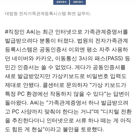
대법원 전자가족관계등록시스템 화면 갈무리.
#직장인 A씨는 최근 인터넷으로 가족관계증명서를
발급받으려다 분통이 터졌다. 법원의 전자가족관계
등록시스템은 공동인증서 이외엔 평소 자주 사용하
던 네이버와 카카오, 이동통신 3사의 패스(PASS) 등
민간 인증서는 쓸 수 없었다. 게다가 공동인증서를
새로 발급받았지만 가상키보드로 비밀번호 입력도
제대로 안됐다. 콜센터로 문의하자 "가상 키보드가
특정 PC 환경에선 작동하지 않을 수 있다"는 답변이
돌아왔다. A씨는 "가족관계증명서 하나 발급받으려
고 PC 사양까지 맞춰야 한다는 거냐"며 "디지털 전환
을 추진한다더니 인터넷으로 서류 하나 떼는 게 아직
도 힘든 게 현실"이라고 불만을 토로했다.