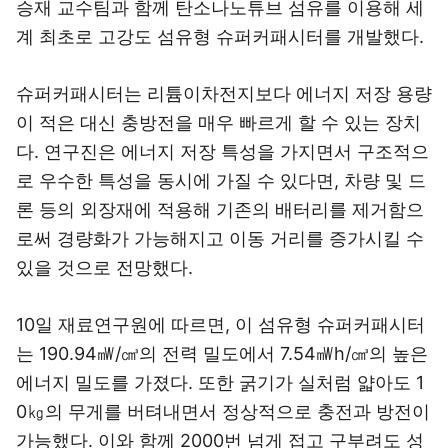
승재 교수팀과 함께 탄소나노튜브 섬유를 이용해 세
계 최초로 고강도 섬유형 슈퍼커패시터를 개발했다.
슈퍼커패시터는 리튬이차전지보다 에너지 저장 용량
이 적은 대신 충방전을 매우 빠르게 할 수 있는 장치
다. 연구진은 에너지 저장 특성을 가지면서 구조적으
로 우수한 특성을 동시에 가질 수 있다면, 차량 및 드
론 등의 외장재에 적용해 기존의 배터리를 제거함으
로써 경량화가 가능해지고 이동 거리를 증가시킬 수
있을 것으로 전망했다.
10일 재료연구원에 따르면, 이 섬유형 슈퍼커패시터
는 190.94㎽/㎤의 전력 밀도에서 7.54㎽h/㎤의 높은
에너지 밀도를 가졌다. 또한 굵기가 실처럼 얇아도 1
0㎏의 무게를 버텨내면서 정상적으로 충전과 방전이
가능했다. 이와 함께 2000번 넘게 접고 구부려도 성