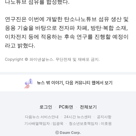
나노튜브 섬유를 합성했다.
연구진은 이번에 개발한 탄소나노튜브 섬유 생산 및
응용 기술을 바탕으로 전자파 차폐, 방탄·복합 소재,
이차전지 등에 적용하는 후속 연구를 진행할 예정이
라고 밝혔다.
Copyright © 파이낸셜뉴스. 무단전재 및 재배포 금지.
뉴스 밖 이야기, 다음 커뮤니티 웹에서 보기
로그인
PC화면
전체보기
다음뉴스 서비스안내
24시간 뉴스센터
공지사항
기사배열책임자 : 임광욱
청소년보호책임자 : 이호원
ⓒ Daum Corp.