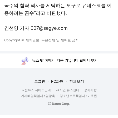
국주의 침략 역사를 세탁하는 도구로 유네스코를 이
용하려는 꼼수”라고 비판했다.
김선영 기자 007@segye.com
Copyright © 세계일보. 무단전재 및 재배포 금지.
뉴스 밖 이야기, 다음 커뮤니티 웹에서 보기
로그인
PC화면
전체보기
다음뉴스 서비스안내
24시간 뉴스센터
공지사항
기사배열책임자 : 임광욱
청소년보호책임자 : 이호원
ⓒ Daum Corp.