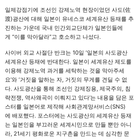
일제강점기에 조선인 강제노역 현장이었던 사도(佐
渡)광산에 대해 일본이 유네스코 세계유산 등재를 추
진하는 가운데 국내 민간외교단체가 일본인들에
게 “이를 막아달라”고 호소하고 나섰다.
사이버 외교 사절단 반크는 10일 ‘일본의 사도광산
세계유산 등재에 반대한다. 일본이 세계유산 제도를
이용해 강제노역 과거를 세탁하는 것을 막아주세
요’와 ‘거짓을 말하는 자, 거짓의 무게를 견딜 수 없
다. 사도광산을 통해 조선인 강제징용, 제국주의, 침
략전쟁, 역사왜곡이 이뤄지고 있다’는 내용을 담은 포
스터를 일본어로 제작해 사회관계망서비스(SNS)
에 배포했다. 포스터에는 사도광산의 세계유산 등재
는 일본인을 부끄러운 세계시민으로 만들 뿐만 아니
라, 21세기 평화로운 지구촌을 만드는 데 심각한 문