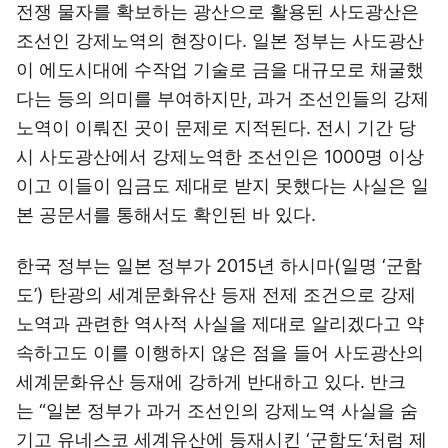
전쟁 물자를 확보하는 광산으로 활용된 사도광산은
조선인 강제노역의 현장이다. 일본 정부는 사도광산
이 에도시대에 수작업 기술로 금을 대규모로 채굴했
다는 등의 의미를 부여하지만, 과거 조선인들의 강제
노역이 이뤄진 곳이 문제로 지적된다. 전시 기간 당
시 사도광산에서 강제노역한 조선인은 1000명 이상
이고 이들이 임금도 제대로 받지 못했다는 사실은 일
본 공문서를 통해서도 확인된 바 있다.
한국 정부는 일본 정부가 2015년 하시마(일명 ‘군함
도’) 탄광의 세계문화유산 등재 전제 조건으로 강제
노역과 관련한 역사적 사실을 제대로 알리겠다고 약
속하고도 이를 이행하지 않은 점을 들어 사도광산의
세계문화유산 등재에 강하게 반대하고 있다. 반크
는 “일본 정부가 과거 조선인의 강제노역 사실을 숨
기고 유네스코 세계유산에 등재시킨 ‘군함도‘처럼 제