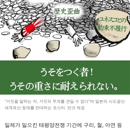
“거짓을 말하는 자, 거짓의 무게를 견딜 수 없다”며 일본의 사도광산
세계유산 등재를 반대하는 포스터. 반크 제공
일제가 일으킨 태평양전쟁 기간에 구리, 철, 아연 등