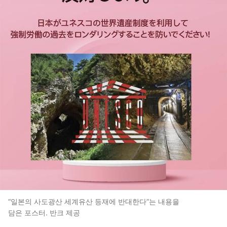
“일본의 사도광산 세계유산 등재에 반대한다”는 내용을
담은 포스터. 반크 제공