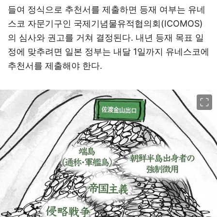
들여 정식으로 추천서를 제출하면 등재 여부는 유네
스코 자문기구인 국제기념물유적협의회(ICOMOS)
의 심사와 권고를 거쳐 결정된다. 내년 등재 목표 일
정에 맞추려면 일본 정부는 내달 1일까지 유네스코에
추천서를 제출해야 한다.
이미지 크게 보기