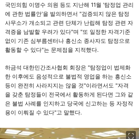
국민의힘 이명수 의원 등도 지난해 11월 '탐정업 관리
에 관한 법률안'을 발의하면서 "검증되지 않은 탐정
사무소가 개소되고 관련 단체가 난립해 탐정 관련 자
격증을 남발할 우려가 있다"며 "또 일정한 자격기준
없이 기존 심부름센터나 흥신소 종사자도 탐정으로
활동할 수 있다"는 문제점을 지적했다.
하금석 대한민간조사협회 회장은 "탐정업이 법제화
한 이후에도 음성적으로 불법적 영업을 하는 흥신소
등이 완전히 사라지지는 않을 것"이라면서도 "자격
을 갖춘 탐정들이 전국에서 활동하게 된다면 그와 같
은 불법 사례를 인지하고 당국에 신고하는 등 자정작
용이 이뤄질 수 있다"고 말했다.
이미지 크게 보기