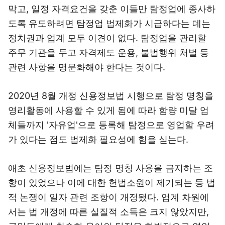
막고, 일정 자격요건을 갖춘 이들만 탐정업에 종사하
도록 유도하려면 탐정업 법제화가 시급하다는 데는
정치권과 업계 모두 이견이 없다. 탐정업을 관리할
주무 기관을 두고 자격제도 운용, 불법행위 처벌 등
관련 사항을 명문화해야 한다는 것이다.
2020년 8월 개정 신용정보법 시행으로 탐정 명칭을
영리활동에 사용할 수 있게 됨에 따라 함량 미달 업
체들까지 '자유업'으로 등록해 탐정으로 영업할 우려
가 있다는 점도 법제화 필요성에 힘을 싣는다.
애초 신용정보법에는 탐정 명칭 사용을 금지하는 조
항이 있었으나 이에 대한 헌법소원이 제기되는 등 법
적 논쟁이 일자 관련 조항이 개정됐다. 업계 차원에
서는 법 개정에 따른 실질적 소득은 크지 않았지만,