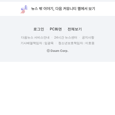
뉴스 밖 이야기, 다음 커뮤니티 웹에서 보기
로그인
PC화면
전체보기
다음뉴스 서비스안내
24시간 뉴스센터
공지사항
기사배열책임자 : 임광욱
청소년보호책임자 : 이호원
ⓒ Daum Corp.