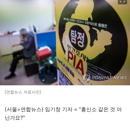
[연합뉴스 자료사진]
(서울=연합뉴스) 임기창 기자 = "흥신소 같은 것 아
닌가요?"