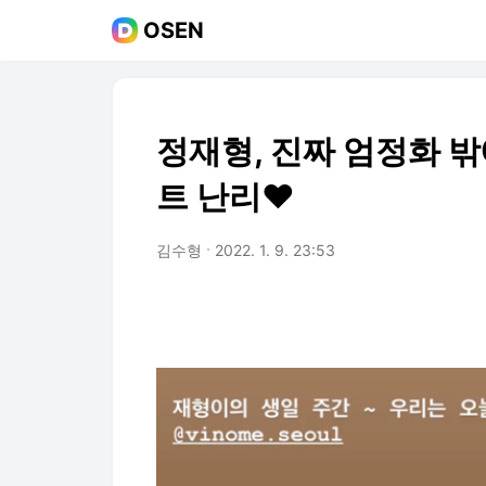
OSEN
정재형, 진짜 엄정화 밖
트 난리♥
김수형
2022. 1. 9. 23:53