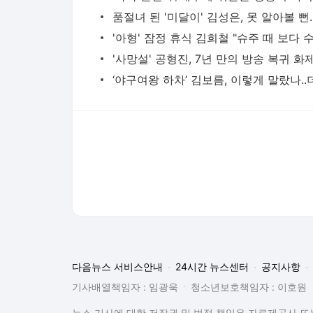
다음뉴스 서비스안내
24시간 뉴스센터
공지사항
기사배열책임자 : 임광욱
청소년보호책임자 : 이호원
뉴스 기사에 대한 저작권 및 법적 책임은 자료제공사 또는
© Daum Corp.