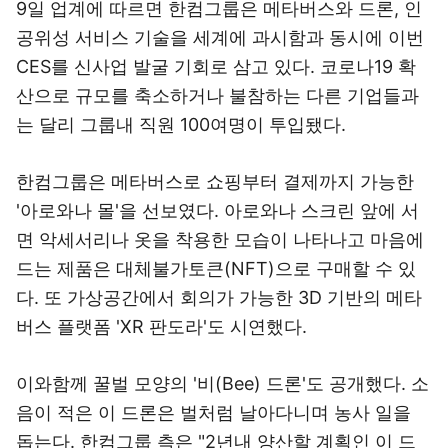
9일 업계에 따르면 한컴그룹은 메타버스와 드론, 인
공위성 서비스 기술을 세계에 과시함과 동시에 이번
CES를 신사업 발굴 기회로 삼고 있다. 코로나19 확
산으로 규모를 축소하거나 불참하는 다른 기업들과
는 달리 그룹내 직원 100여명이 투입됐다.
한컴그룹은 메타버스로 쇼핑부터 결제까지 가능한
'아로와나 몰'을 선보였다. 아로와나 스크린 앞에 서
면 악세서리나 옷을 착용한 모습이 나타나고 마음에
드는 제품은 대체불가토큰(NFT)으로 구매할 수 있
다. 또 가상공간에서 회의가 가능한 3D 기반의 메타
버스 플랫폼 'XR 판도라'도 시연했다.
이와함께 꿀벌 모양의 '비(Bee) 드론'도 공개했다. 소
음이 적은 이 드론은 벌처럼 날아다니며 농사 일을
돕는다. 한컴그룹 측은 "2년내 양산할 계획인 이 드