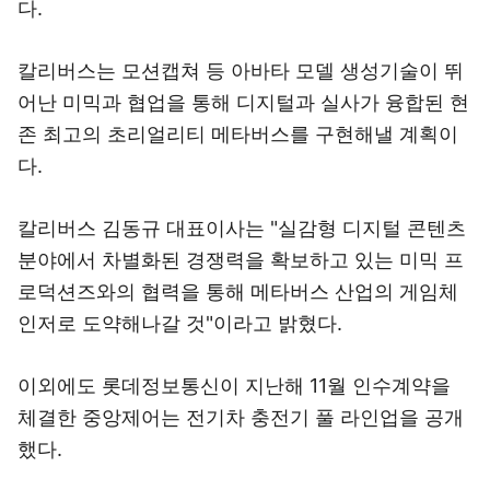
다.
칼리버스는 모션캡쳐 등 아바타 모델 생성기술이 뛰
어난 미믹과 협업을 통해 디지털과 실사가 융합된 현
존 최고의 초리얼리티 메타버스를 구현해낼 계획이
다.
칼리버스 김동규 대표이사는 "실감형 디지털 콘텐츠
분야에서 차별화된 경쟁력을 확보하고 있는 미믹 프
로덕션즈와의 협력을 통해 메타버스 산업의 게임체
인저로 도약해나갈 것"이라고 밝혔다.
이외에도 롯데정보통신이 지난해 11월 인수계약을
체결한 중앙제어는 전기차 충전기 풀 라인업을 공개
했다.