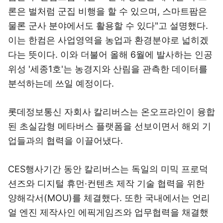
론은 벌처럼 군집 비행을 할 수 있으며, 스마트팜은
물론 군사 분야에서도 활용할 수 있다"고 설명했다.
이는 한컴은 사업영역을 농업과 환경분야로 넓히겠
다는 뜻이다. 이와 더불어 올해 6월에 발사하는 인공
위성 '세종1호'는 농경지와 산림을 관측한 데이터를
분석하는데 쓰일 예정이다.
롯데정보통신 자회사 칼리버스는 온오프라인이 융합
된 초실감형 메타버스 플랫폼을 선보이면서 해외 기
업들과의 협력을 이끌어냈다.
CES행사기간 동안 칼리버스는 독일의 미믹 프로덕
션즈와 디지털 휴먼·컨텐츠 제작 기술 협력을 위한
양해각서(MOU)를 체결했다. 또한 국내에서는 언리
얼 엔진 제작사인 에픽게임즈와 업무협력을 채결했