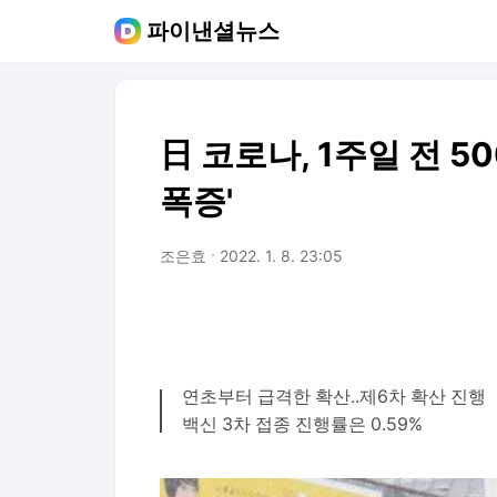
파이낸셜뉴스
日 코로나, 1주일 전 5
폭증'
조은효
2022. 1. 8. 23:05
연초부터 급격한 확산..제6차 확산 진행
백신 3차 접종 진행률은 0.59%