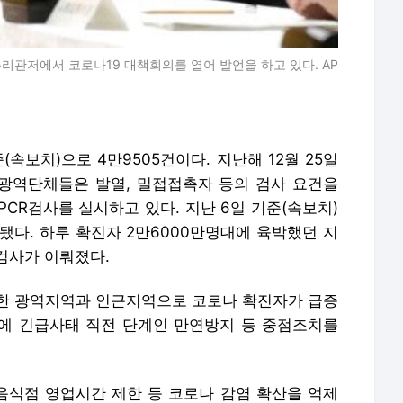
총리관저에서 코로나19 대책회의를 열어 발언을 하고 있다. AP
(속보치)으로 4만9505건이다. 지난해 12월 25일
 광역단체들은 발열, 밀접접촉자 등의 검사 요건을
CR검사를 실시하고 있다. 지난 6일 기준(속보치)
시됐다. 하루 확진자 2만6000만명대에 육박했던 지
 검사가 이뤄졌다.
한 광역지역과 인근지역으로 코로나 확진자가 급증
에 긴급사태 직전 단계인 만연방지 등 중점조치를
식점 영업시간 제한 등 코로나 감염 확산을 억제