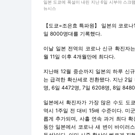
일본 도쿄에 폭설이 내린 지난 6일 시부야 스크램
뉴시스
【도쿄=조은효 특파원】 일본의 코로나19
일 8000명대를 기록했다.
이날 일본 전역의 코로나 신규 확진자는 
월 11일 이후 4개월만에 최다다.
지난해 12월 중순까지 일본의 하루 신
는 급격한 확산세로 전환됐다. 지난 2일 5
명, 6일 4472명, 7일 6208명, 8일
일본에서 확진자가 가장 많은 수도 도쿄
역시 1주일 전 대비 15배 수준이다. 
롭게 추가되며, 사흘 연속 과거 최다 확
동안 일본에서 코로나 새 변이 바이러스