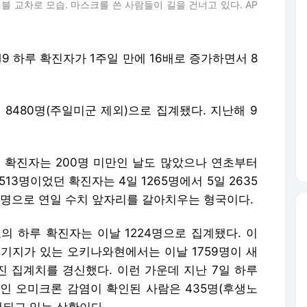
블 교차로 모습. 마스크를 쓴 사람들이 길을 건너고 있다. AP
 하루 확진자가 1주일 만에 16배로 증가하면서 8
8480명(주일미군 제외)으로 집계됐다. 지난해 9
규 확진자는 200명 미만인 날도 많았으나 연초부터
13명이었던 확진자는 4일 1265명에서 5일 2635
 8480명으로 연일 수치 앞자리를 갈아치우는 형국이다.
의 하루 확진자는 이날 1224명으로 집계됐다. 이
미군기지가 있는 오키나와현에서는 이날 1759명이 새
진 집계치를 경신했다. 이런 가운데 지난 7일 하루
인 오미크론 감염이 확인된 사람은 435명(후생노