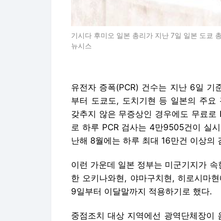
기시다 후미오 일본 총리가 지난 7일 일본 도쿄 
뉴시스
유전자 증폭(PCR) 건수는 지난 6일 기준
부터 도쿄도, 도치기현 등 일본의 주요
갖추지 않은 무증상인 경우에도 무료로 P
로 하루 PCR 검사는 4만9505건이 실
난해 8월에는 하루 최대 16만건 이상의
이런 가운데 일본 정부는 미군기지가 속
한 오키나와현, 야마구치현, 히로시마현
9일부터 이달말까지 적용하기로 했다.
중점조치 대상 지역에선 광역단체장이 음