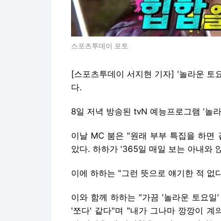
스포츠투데이 포토
[스포츠투데이 서지현 기자] '놀라운 토요
다.
8일 저녁 방송된 tvN 예능프로그램 '놀
이날 MC 붐은 "원래 부부 특집을 하면
았다. 하하가 '365일 매일 보는 아내와
이에 하하는 "그런 뜻으로 얘기한 적 없
이와 함께 하하는 "가끔 '놀라운 토요일'
'쪼다' 같다"며 "내가 그나마 깡깡이 