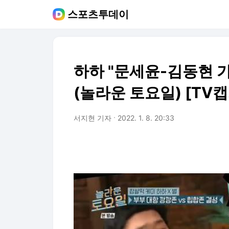
스포츠투데이
하하 "문세윤-김동현 가끔
(놀라운 토요일) [TV캡
서지현 기자
2022. 1. 8. 20:33