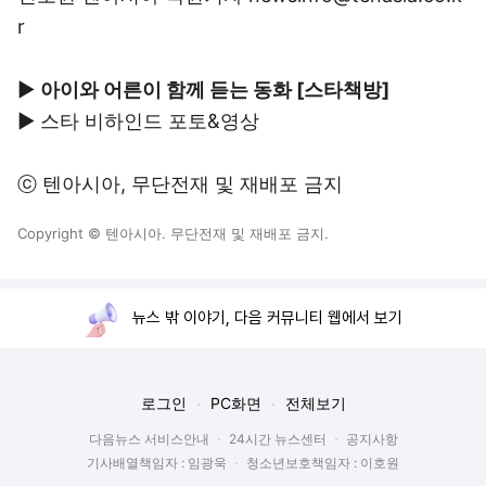
r
▶
아이와 어른이 함께 듣는 동화 [스타책방]
▶
스타 비하인드 포토&영상
ⓒ
텐아시아
, 무단전재 및 재배포 금지
Copyright © 텐아시아. 무단전재 및 재배포 금지.
뉴스 밖 이야기, 다음 커뮤니티 웹에서 보기
로그인
PC화면
전체보기
다음뉴스 서비스안내
24시간 뉴스센터
공지사항
기사배열책임자 : 임광욱
청소년보호책임자 : 이호원