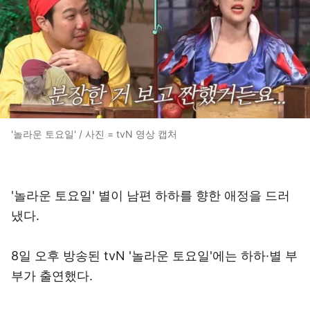
'놀라운 토요일' / 사진 = tvN 영상 캡처
'놀라운 토요일' 별이 남편 하하를 향한 애정을 드러
냈다.
8일 오후 방송된 tvN '놀라운 토요일'에는 하하·별 부
부가 출연했다.