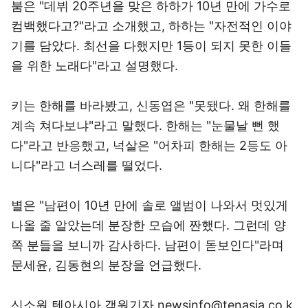
붐은 "데뷔 20주년을 맞은 하하가 10년 만에 가수로
컴백했다고?"라고 소개했고, 하하는 "자전적인 이야
기를 담았다. 최선을 다했지만 1등이 되지 못한 이들
을 위한 노래다"라고 설명했다.
키는 한해를 바라봤고, 신동엽은 "못됐다. 왜 한해를
계속 쳐다보냐"라고 말했다. 한해는 "눈물날 뻔 했
다"라고 반응했고, 넉살은 "어차피 한해는 2등도 아
니다"라고 너스레를 떨었다.
별은 "남편이 10년 만에 솔로 앨범이 나와서 멋있게
나올 줄 알았는데 분장한 모습에 짠했다. 그런데 양
쪽 분들을 보니까 감사하다. 남편이 돋보인다"라며
문세윤, 김동현의 분장을 언급했다.
신소원 텐아시아 객원기자 newsinfo@tenasia.co.k